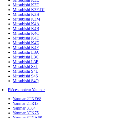
Mitsubishi K3E
Mitsubishi K3F
Mitsubishi K3F-DI
Mitsubishi K3H
Mitsubishi K3M
Mitsubishi K4A
Mitsubishi K4B
Mitsubishi K4C
Mitsubishi K4D
Mitsubishi K4E
Mitsubishi K4F
Mitsubishi L3A
Mitsubishi L3C
Mitsubishi L3E
Mitsubishi S3L
Mitsubishi S4L
Mitsubishi S4S
Mitsubishi S4Q
Pièces moteur Yanmar
Yanmar 2TNE68
Yanmar 2TR13
Yanmar 3T84
Yanmar 3TN75
Yanmar 3TNA68