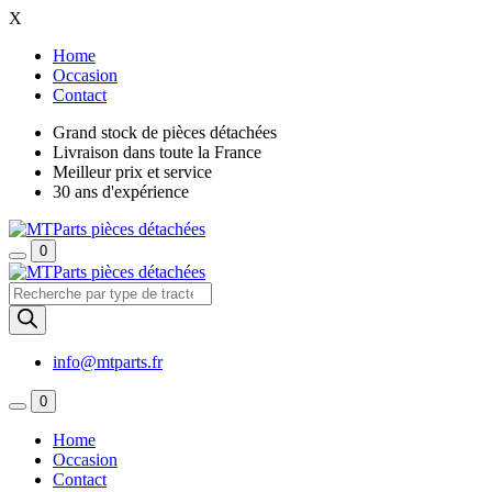
X
Home
Occasion
Contact
Grand stock de pièces détachées
Livraison dans toute la France
Meilleur prix et service
30 ans d'expérience
0
Recherche
de
produits
info@mtparts.fr
0
Home
Occasion
Contact