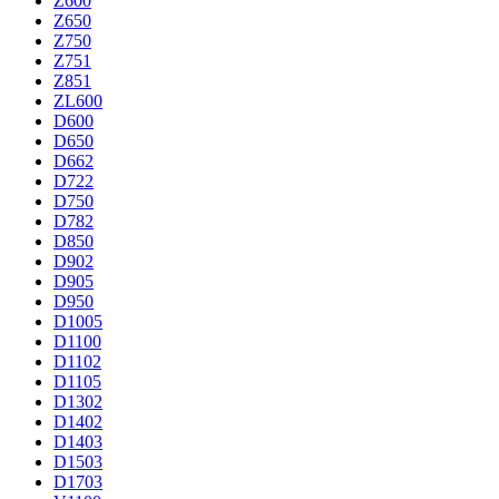
Z600
Z650
Z750
Z751
Z851
ZL600
D600
D650
D662
D722
D750
D782
D850
D902
D905
D950
D1005
D1100
D1102
D1105
D1302
D1402
D1403
D1503
D1703