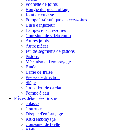
Pochette de joints
Bougie de préchauffage
Joint de culasse
Pompe hydraulique et accessoires
Buse d'injecteur
Lampes et accessoires
Coussinet de vilebrequin
Autres joints
Autre pièces
Jeu de segments de pistons
Pistons
Mécanisme d'embrayage
Butée
Lame de fraise
Pièces de direction
Siège
Croisillon de cardan
Pompe à eau
Pièces détachées Suzue
culasse
Courroie
Disque d'embrayage
Kit d'embrayage
Coussinet de bielle
Bielle