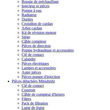
Bougie de préchauffage
Injecteur et pièces
Pompe à eau
Radiateur
Durites
Croisillon de cardan
Arbre cardan
Kit de révision moteur
Siège
Câble compteur
Pièces de direction
Pompe hydraulique et accessoires
Clé de contact
Calandre
Pièces électriques
Lampes et accessoires
Autre pièces
Pièces pompe d'injection
Pièces détachées Mitsubishi
Clé de contact
Courroie
Câble de compteur d'heures
Filtres
Pack de filtration
Lame de fraise