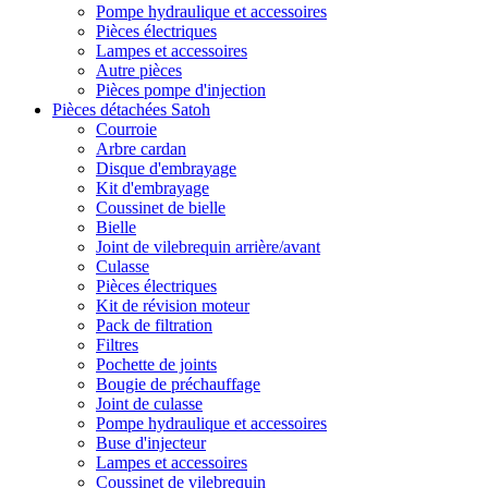
Pompe hydraulique et accessoires
Pièces électriques
Lampes et accessoires
Autre pièces
Pièces pompe d'injection
Pièces détachées Satoh
Courroie
Arbre cardan
Disque d'embrayage
Kit d'embrayage
Coussinet de bielle
Bielle
Joint de vilebrequin arrière/avant
Culasse
Pièces électriques
Kit de révision moteur
Pack de filtration
Filtres
Pochette de joints
Bougie de préchauffage
Joint de culasse
Pompe hydraulique et accessoires
Buse d'injecteur
Lampes et accessoires
Coussinet de vilebrequin