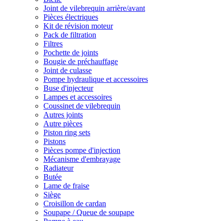
Joint de vilebrequin arrière/avant
Pièces électriques
Kit de révision moteur
Pack de filtration
Filtres
Pochette de joints
Bougie de préchauffage
Joint de culasse
Pompe hydraulique et accessoires
Buse d'injecteur
Lampes et accessoires
Coussinet de vilebrequin
Autres joints
Autre pièces
Piston ring sets
Pistons
Pièces pompe d'injection
Mécanisme d'embrayage
Radiateur
Butée
Lame de fraise
Siège
Croisillon de cardan
Soupape / Queue de soupape