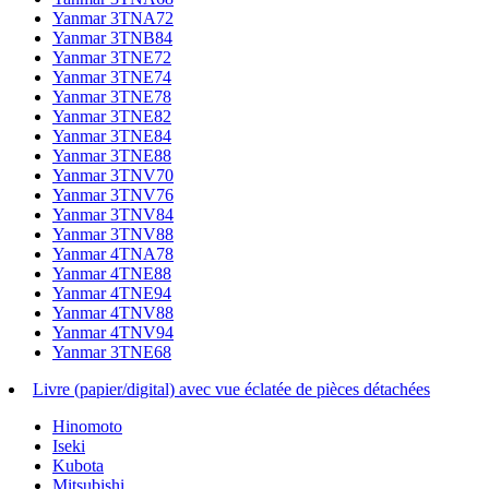
Yanmar 3TNA72
Yanmar 3TNB84
Yanmar 3TNE72
Yanmar 3TNE74
Yanmar 3TNE78
Yanmar 3TNE82
Yanmar 3TNE84
Yanmar 3TNE88
Yanmar 3TNV70
Yanmar 3TNV76
Yanmar 3TNV84
Yanmar 3TNV88
Yanmar 4TNA78
Yanmar 4TNE88
Yanmar 4TNE94
Yanmar 4TNV88
Yanmar 4TNV94
Yanmar 3TNE68
Livre (papier/digital) avec vue éclatée de pièces détachées
Hinomoto
Iseki
Kubota
Mitsubishi