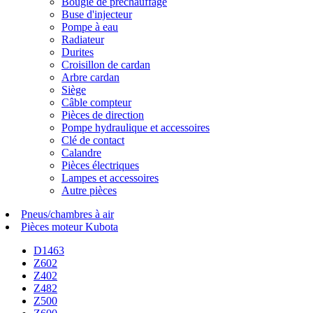
Bougie de préchauffage
Buse d'injecteur
Pompe à eau
Radiateur
Durites
Croisillon de cardan
Arbre cardan
Siège
Câble compteur
Pièces de direction
Pompe hydraulique et accessoires
Clé de contact
Calandre
Pièces électriques
Lampes et accessoires
Autre pièces
Pneus/chambres à air
Pièces moteur Kubota
D1463
Z602
Z402
Z482
Z500