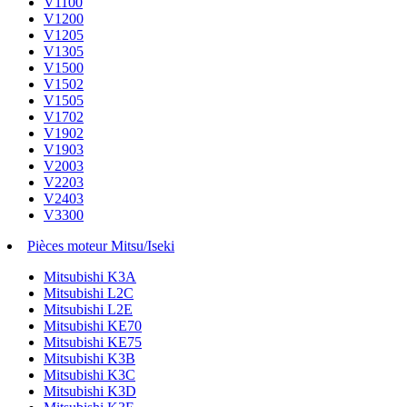
V1100
V1200
V1205
V1305
V1500
V1502
V1505
V1702
V1902
V1903
V2003
V2203
V2403
V3300
Pièces moteur Mitsu/Iseki
Mitsubishi K3A
Mitsubishi L2C
Mitsubishi L2E
Mitsubishi KE70
Mitsubishi KE75
Mitsubishi K3B
Mitsubishi K3C
Mitsubishi K3D