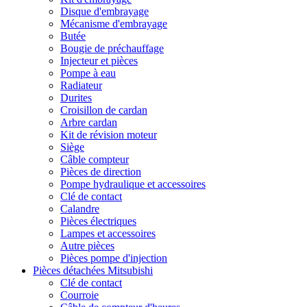
Disque d'embrayage
Mécanisme d'embrayage
Butée
Bougie de préchauffage
Injecteur et pièces
Pompe à eau
Radiateur
Durites
Croisillon de cardan
Arbre cardan
Kit de révision moteur
Siège
Câble compteur
Pièces de direction
Pompe hydraulique et accessoires
Clé de contact
Calandre
Pièces électriques
Lampes et accessoires
Autre pièces
Pièces pompe d'injection
Pièces détachées Mitsubishi
Clé de contact
Courroie