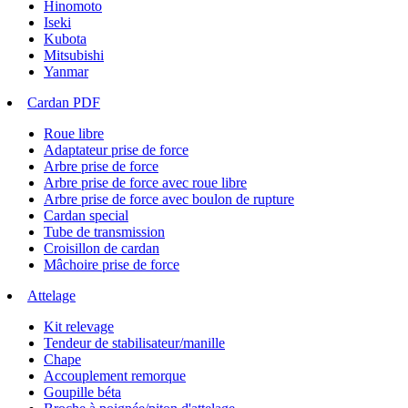
Hinomoto
Iseki
Kubota
Mitsubishi
Yanmar
Cardan PDF
Roue libre
Adaptateur prise de force
Arbre prise de force
Arbre prise de force avec roue libre
Arbre prise de force avec boulon de rupture
Cardan special
Tube de transmission
Croisillon de cardan
Mâchoire prise de force
Attelage
Kit relevage
Tendeur de stabilisateur/manille
Chape
Accouplement remorque
Goupille béta