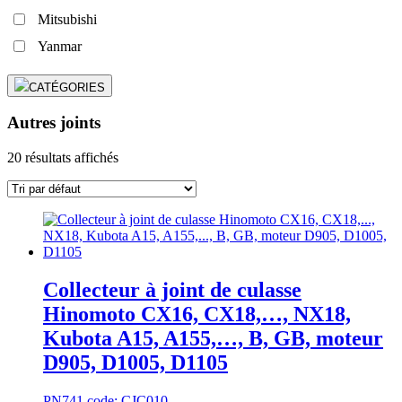
Mitsubishi
Yanmar
CATÉGORIES
Autres joints
20 résultats affichés
Collecteur à joint de culasse
Hinomoto CX16, CX18,…, NX18,
Kubota A15, A155,…, B, GB, moteur
D905, D1005, D1105
PN741 code: CJC010...