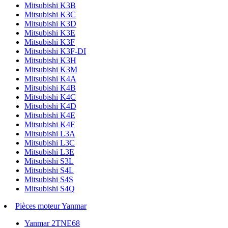
Mitsubishi K3B
Mitsubishi K3C
Mitsubishi K3D
Mitsubishi K3E
Mitsubishi K3F
Mitsubishi K3F-DI
Mitsubishi K3H
Mitsubishi K3M
Mitsubishi K4A
Mitsubishi K4B
Mitsubishi K4C
Mitsubishi K4D
Mitsubishi K4E
Mitsubishi K4F
Mitsubishi L3A
Mitsubishi L3C
Mitsubishi L3E
Mitsubishi S3L
Mitsubishi S4L
Mitsubishi S4S
Mitsubishi S4Q
Pièces moteur Yanmar
Yanmar 2TNE68