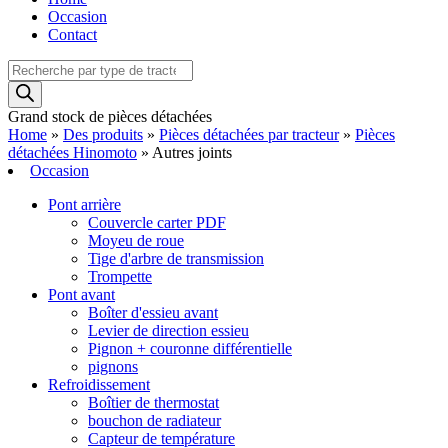
Occasion
Contact
Recherche
de
produits
Grand stock de pièces détachées
Home
»
Des produits
»
Pièces détachées par tracteur
»
Pièces
détachées Hinomoto
»
Autres joints
Occasion
Pont arrière
Couvercle carter PDF
Moyeu de roue
Tige d'arbre de transmission
Trompette
Pont avant
Boîter d'essieu avant
Levier de direction essieu
Pignon + couronne différentielle
pignons
Refroidissement
Boîtier de thermostat
bouchon de radiateur
Capteur de température