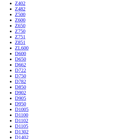
Z402
Z482
Z500
Z600
Z650
Z750
Z751
Z851
ZL600
D600
D650
D662
D722
D750
D782
D850
D902
D905
D950
D1005
D1100
D1102
D1105
D1302
D1402