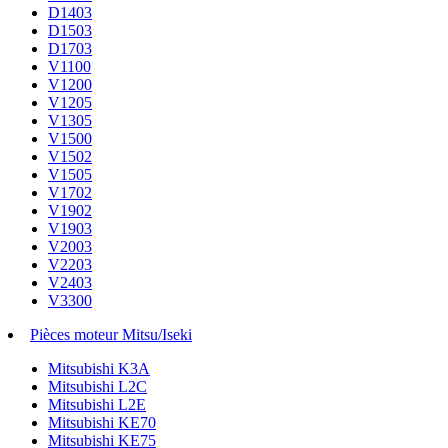
D1403
D1503
D1703
V1100
V1200
V1205
V1305
V1500
V1502
V1505
V1702
V1902
V1903
V2003
V2203
V2403
V3300
Pièces moteur Mitsu/Iseki
Mitsubishi K3A
Mitsubishi L2C
Mitsubishi L2E
Mitsubishi KE70
Mitsubishi KE75