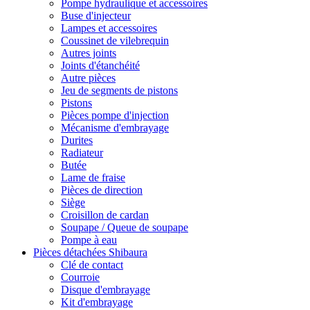
Pompe hydraulique et accessoires
Buse d'injecteur
Lampes et accessoires
Coussinet de vilebrequin
Autres joints
Joints d'étanchéité
Autre pièces
Jeu de segments de pistons
Pistons
Pièces pompe d'injection
Mécanisme d'embrayage
Durites
Radiateur
Butée
Lame de fraise
Pièces de direction
Siège
Croisillon de cardan
Soupape / Queue de soupape
Pompe à eau
Pièces détachées Shibaura
Clé de contact
Courroie
Disque d'embrayage
Kit d'embrayage