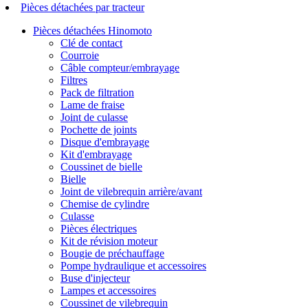
Pièces détachées par tracteur
Pièces détachées Hinomoto
Clé de contact
Courroie
Câble compteur/embrayage
Filtres
Pack de filtration
Lame de fraise
Joint de culasse
Pochette de joints
Disque d'embrayage
Kit d'embrayage
Coussinet de bielle
Bielle
Joint de vilebrequin arrière/avant
Chemise de cylindre
Culasse
Pièces électriques
Kit de révision moteur
Bougie de préchauffage
Pompe hydraulique et accessoires
Buse d'injecteur
Lampes et accessoires
Coussinet de vilebrequin