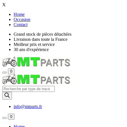
X
Home
Occasion
Contact
Grand stock de pièces détachées
Livraison dans toute la France
Meilleur prix et service
30 ans d'expérience
0
Recherche
de
produits
info@mtparts.fr
0
Home