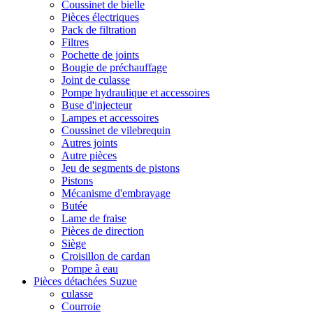
Coussinet de bielle
Pièces électriques
Pack de filtration
Filtres
Pochette de joints
Bougie de préchauffage
Joint de culasse
Pompe hydraulique et accessoires
Buse d'injecteur
Lampes et accessoires
Coussinet de vilebrequin
Autres joints
Autre pièces
Jeu de segments de pistons
Pistons
Mécanisme d'embrayage
Butée
Lame de fraise
Pièces de direction
Siège
Croisillon de cardan
Pompe à eau
Pièces détachées Suzue
culasse
Courroie