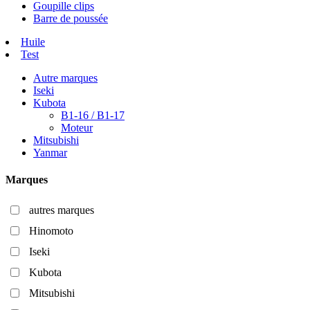
Goupille clips
Barre de poussée
Huile
Test
Autre marques
Iseki
Kubota
B1-16 / B1-17
Moteur
Mitsubishi
Yanmar
Marques
autres marques
Hinomoto
Iseki
Kubota
Mitsubishi