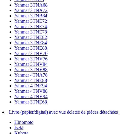
Yanmar 3TNA68
Yanmar 3TNA72
Yanmar 3TNB84
Yanmar 3TNE72
Yanmar 3TNE74
Yanmar 3TNE78
Yanmar 3TNE82
Yanmar 3TNE84
Yanmar 3TNE88
Yanmar 3TNV70
Yanmar 3TNV76
Yanmar 3TNV84
Yanmar 3TNV88
Yanmar 4TNA78
Yanmar 4TNE88
Yanmar 4TNE94
Yanmar 4TNV88
Yanmar 4TNV94
Yanmar 3TNE68
Livre (papier/digital) avec vue éclatée de pièces détachées
Hinomoto
Iseki
Kubota