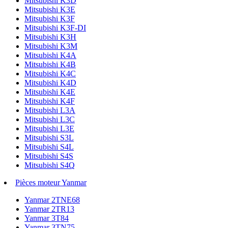
Mitsubishi K3D
Mitsubishi K3E
Mitsubishi K3F
Mitsubishi K3F-DI
Mitsubishi K3H
Mitsubishi K3M
Mitsubishi K4A
Mitsubishi K4B
Mitsubishi K4C
Mitsubishi K4D
Mitsubishi K4E
Mitsubishi K4F
Mitsubishi L3A
Mitsubishi L3C
Mitsubishi L3E
Mitsubishi S3L
Mitsubishi S4L
Mitsubishi S4S
Mitsubishi S4Q
Pièces moteur Yanmar
Yanmar 2TNE68
Yanmar 2TR13
Yanmar 3T84
Yanmar 3TN75