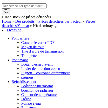
Recherche
de
produits
Grand stock de pièces détachées
Home
»
Des produits
»
Pièces détachées par tracteur
»
Pièces
détachées Yanmar
»
Kit d'embrayage
Occasion
Pont arrière
Couvercle carter PDF
Moyeu de roue
Tige d'arbre de transmission
Trompette
Pont avant
Boîter d'essieu avant
Levier de direction essieu
Pignon + couronne différentielle
pignons
Refroidissement
Boîtier de thermostat
bouchon de radiateur
Capteur de température
Hélice
Pompe à eau
Radiateur