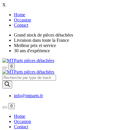
X
Home
Occasion
Contact
Grand stock de pièces détachées
Livraison dans toute la France
Meilleur prix et service
30 ans d'expérience
0
Recherche
de
produits
info@mtparts.fr
0
Home
Occasion
Contact