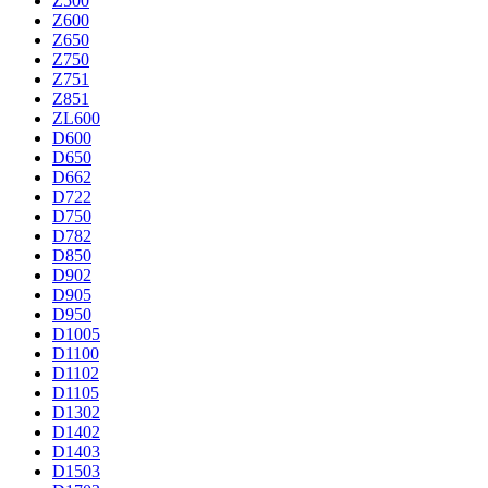
Z500
Z600
Z650
Z750
Z751
Z851
ZL600
D600
D650
D662
D722
D750
D782
D850
D902
D905
D950
D1005
D1100
D1102
D1105
D1302
D1402
D1403
D1503