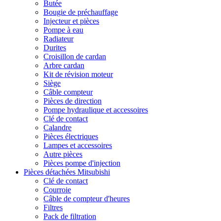
Butée
Bougie de préchauffage
Injecteur et pièces
Pompe à eau
Radiateur
Durites
Croisillon de cardan
Arbre cardan
Kit de révision moteur
Siège
Câble compteur
Pièces de direction
Pompe hydraulique et accessoires
Clé de contact
Calandre
Pièces électriques
Lampes et accessoires
Autre pièces
Pièces pompe d'injection
Pièces détachées Mitsubishi
Clé de contact
Courroie
Câble de compteur d'heures
Filtres
Pack de filtration