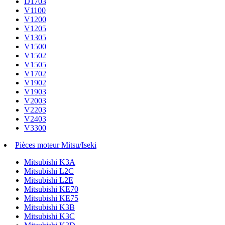
D1703
V1100
V1200
V1205
V1305
V1500
V1502
V1505
V1702
V1902
V1903
V2003
V2203
V2403
V3300
Pièces moteur Mitsu/Iseki
Mitsubishi K3A
Mitsubishi L2C
Mitsubishi L2E
Mitsubishi KE70
Mitsubishi KE75
Mitsubishi K3B
Mitsubishi K3C