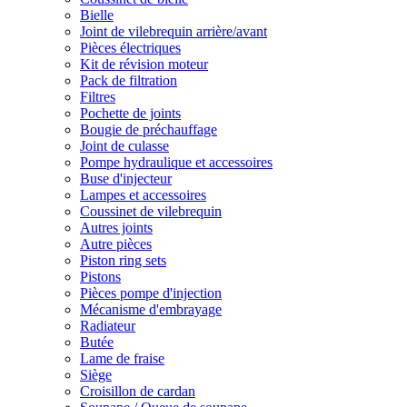
Bielle
Joint de vilebrequin arrière/avant
Pièces électriques
Kit de révision moteur
Pack de filtration
Filtres
Pochette de joints
Bougie de préchauffage
Joint de culasse
Pompe hydraulique et accessoires
Buse d'injecteur
Lampes et accessoires
Coussinet de vilebrequin
Autres joints
Autre pièces
Piston ring sets
Pistons
Pièces pompe d'injection
Mécanisme d'embrayage
Radiateur
Butée
Lame de fraise
Siège
Croisillon de cardan