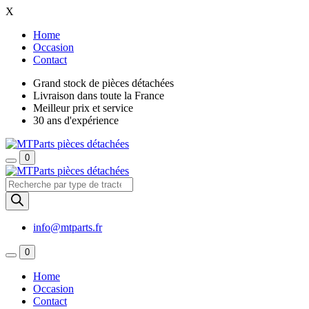
X
Home
Occasion
Contact
Grand stock de pièces détachées
Livraison dans toute la France
Meilleur prix et service
30 ans d'expérience
0
Recherche
de
produits
info@mtparts.fr
0
Home
Occasion
Contact