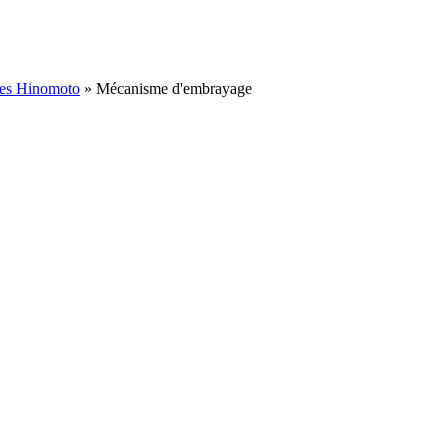
ées Hinomoto
»
Mécanisme d'embrayage