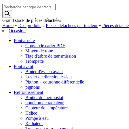
Recherche
de
produits
Grand stock de pièces détachées
Home
»
Des produits
»
Pièces détachées par tracteur
»
Pièces détach
Occasion
Pont arrière
Couvercle carter PDF
Moyeu de roue
Tige d'arbre de transmission
Trompette
Pont avant
Boîter d'essieu avant
Levier de direction essieu
Pignon + couronne différentielle
pignons
Refroidissement
Boîtier de thermostat
bouchon de radiateur
Capteur de température
Hélice
Pompe à eau
Radiateur
Tuyaux de refroisissement