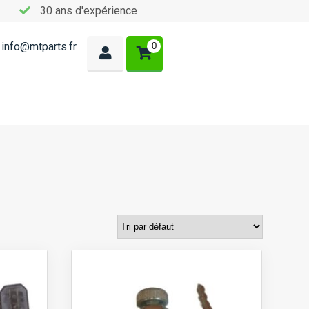
30 ans d'expérience
info@mtparts.fr
0