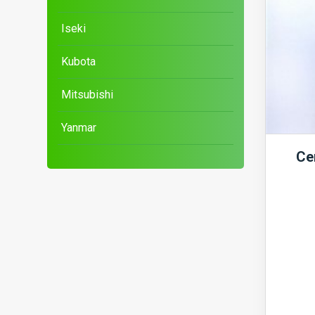
Iseki
Kubota
Mitsubishi
Yanmar
Cen