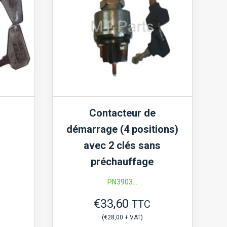
Contacteur de
démarrage (4 positions)
avec 2 clés sans
préchauffage
PN3903...
€
33,60
TTC
(
€
28,00
+ VAT)