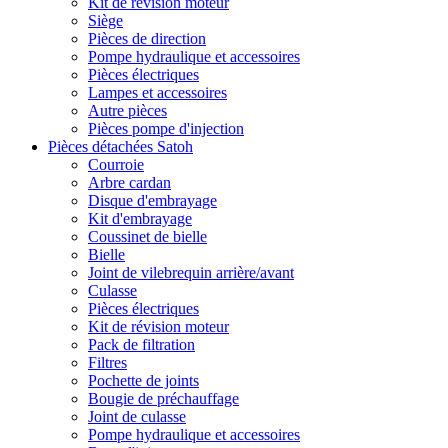
Kit de révision moteur
Siège
Pièces de direction
Pompe hydraulique et accessoires
Pièces électriques
Lampes et accessoires
Autre pièces
Pièces pompe d'injection
Pièces détachées Satoh
Courroie
Arbre cardan
Disque d'embrayage
Kit d'embrayage
Coussinet de bielle
Bielle
Joint de vilebrequin arrière/avant
Culasse
Pièces électriques
Kit de révision moteur
Pack de filtration
Filtres
Pochette de joints
Bougie de préchauffage
Joint de culasse
Pompe hydraulique et accessoires