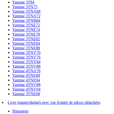
Yanmar 3T84
Yanmar 3TN75
Yanmar 3TNA68
Yanmar 3TNA72
Yanmar 3TNB84
Yanmar 3TNE72
Yanmar 3TNE74
Yanmar 3TNE78
Yanmar 3TNE82
Yanmar 3TNE84
Yanmar 3TNE88
Yanmar 3TNV70
Yanmar 3TNV76
Yanmar 3TNV84
Yanmar 3TNV88
Yanmar 4TNA78
Yanmar 4TNE88
Yanmar 4TNE94
Yanmar 4TNV88
Yanmar 4TNV94
Yanmar 3TNE68
Livre (papier/digital) avec vue éclatée de pièces détachées
Hinomoto