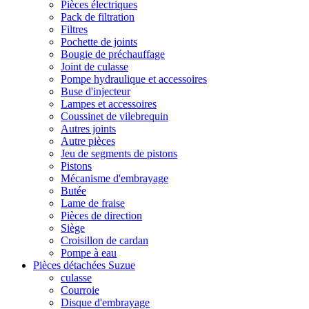
Pièces électriques
Pack de filtration
Filtres
Pochette de joints
Bougie de préchauffage
Joint de culasse
Pompe hydraulique et accessoires
Buse d'injecteur
Lampes et accessoires
Coussinet de vilebrequin
Autres joints
Autre pièces
Jeu de segments de pistons
Pistons
Mécanisme d'embrayage
Butée
Lame de fraise
Pièces de direction
Siège
Croisillon de cardan
Pompe à eau
Pièces détachées Suzue
culasse
Courroie
Disque d'embrayage