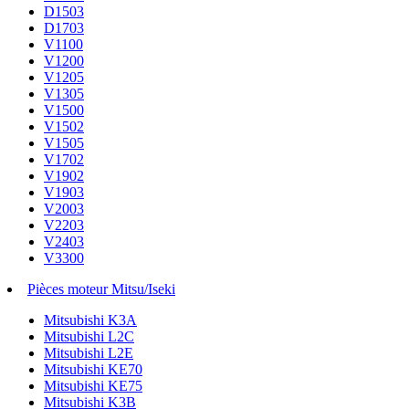
D1503
D1703
V1100
V1200
V1205
V1305
V1500
V1502
V1505
V1702
V1902
V1903
V2003
V2203
V2403
V3300
Pièces moteur Mitsu/Iseki
Mitsubishi K3A
Mitsubishi L2C
Mitsubishi L2E
Mitsubishi KE70
Mitsubishi KE75
Mitsubishi K3B