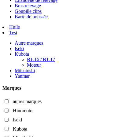
Chandelle de relevage
Bras relevage
Goupille clips
Barre de poussée
Huile
Test
Autre marques
Iseki
Kubota
B1-16 / B1-17
Moteur
Mitsubishi
Yanmar
Marques
autres marques
Hinomoto
Iseki
Kubota