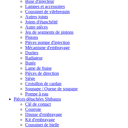
Buse d'injecteur
Lampes et accessoires
Coussinet de vilebrequin
Autres joints
Joints d'étanchéité
Autre pièces
Jeu de segments de pistons
Pistons
Pièces pompe d'injection
Mécanisme d'embrayage
Durites
Radiateur
Butée
Lame de fraise
Pièces de direction
Siège
Croisillon de cardan
Soupape / Queue de soupape
Pompe à eau
Pièces détachées Shibaura
Clé de contact
Courroie
Disque d'embrayage
Kit d'embrayage
Coussinet de bielle