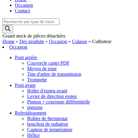
Occasion
Contact
Recherche
de
produits
Grand stock de pièces détachées
Home
»
Des produits
»
Occasion
»
Culasse
»
Culbuteur
Occasion
Pont arrière
Couvercle carter PDF
Moyeu de roue
Tige d'arbre de transmission
Trompette
Pont avant
Boîter d'essieu avant
Levier de direction essieu
Pignon + couronne différentielle
pignons
Refroidissement
Boîtier de thermostat
bouchon de radiateur
Capteur de température
Hélice