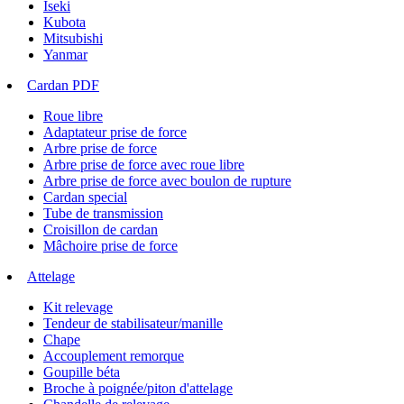
Iseki
Kubota
Mitsubishi
Yanmar
Cardan PDF
Roue libre
Adaptateur prise de force
Arbre prise de force
Arbre prise de force avec roue libre
Arbre prise de force avec boulon de rupture
Cardan special
Tube de transmission
Croisillon de cardan
Mâchoire prise de force
Attelage
Kit relevage
Tendeur de stabilisateur/manille
Chape
Accouplement remorque
Goupille béta
Broche à poignée/piton d'attelage