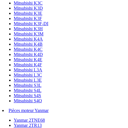
Mitsubishi K3C
Mitsubishi K3D
Mitsubishi K3E
Mitsubishi K3F
Mitsubishi K3F-DI
Mitsubishi K3H
Mitsubishi K3M
Mitsubishi K4A
Mitsubishi K4B
Mitsubishi K4C
Mitsubishi K4D
Mitsubishi K4E
Mitsubishi K4F
Mitsubishi L3A
Mitsubishi L3C
Mitsubishi L3E
Mitsubishi S3L
Mitsubishi S4L
Mitsubishi S4S
Mitsubishi S4Q
Pièces moteur Yanmar
Yanmar 2TNE68
Yanmar 2TR13