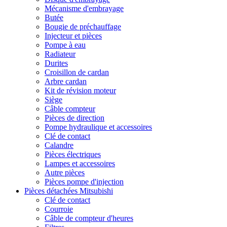
Mécanisme d'embrayage
Butée
Bougie de préchauffage
Injecteur et pièces
Pompe à eau
Radiateur
Durites
Croisillon de cardan
Arbre cardan
Kit de révision moteur
Siège
Câble compteur
Pièces de direction
Pompe hydraulique et accessoires
Clé de contact
Calandre
Pièces électriques
Lampes et accessoires
Autre pièces
Pièces pompe d'injection
Pièces détachées Mitsubishi
Clé de contact
Courroie
Câble de compteur d'heures