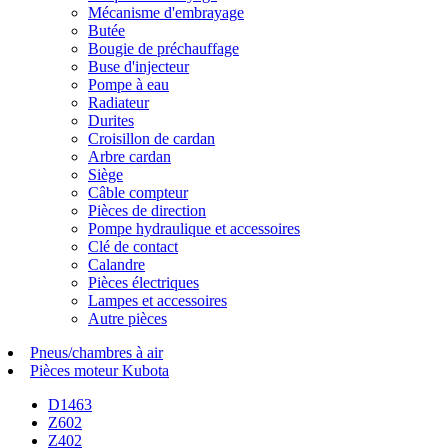
Mécanisme d'embrayage
Butée
Bougie de préchauffage
Buse d'injecteur
Pompe à eau
Radiateur
Durites
Croisillon de cardan
Arbre cardan
Siège
Câble compteur
Pièces de direction
Pompe hydraulique et accessoires
Clé de contact
Calandre
Pièces électriques
Lampes et accessoires
Autre pièces
Pneus/chambres à air
Pièces moteur Kubota
D1463
Z602
Z402