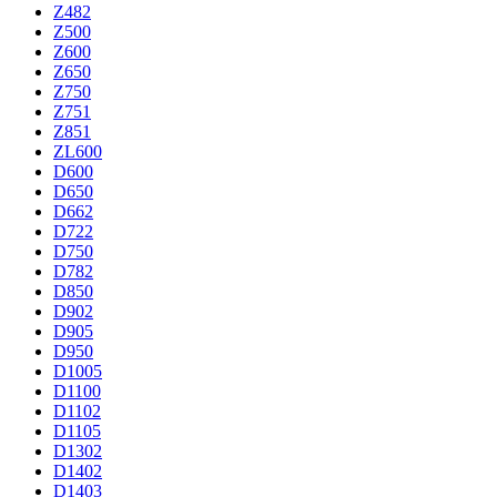
Z482
Z500
Z600
Z650
Z750
Z751
Z851
ZL600
D600
D650
D662
D722
D750
D782
D850
D902
D905
D950
D1005
D1100
D1102
D1105
D1302
D1402
D1403