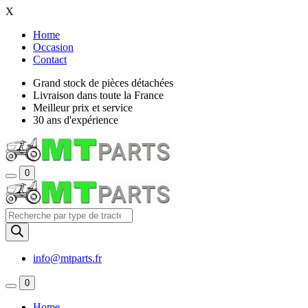
X
Home
Occasion
Contact
Grand stock de pièces détachées
Livraison dans toute la France
Meilleur prix et service
30 ans d'expérience
0
Recherche
de
produits
info@mtparts.fr
0
Home