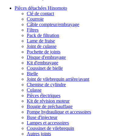
Pièces détachées Hinomoto
Clé de contact
Courroie
Câble compteur/embrayage
Filtres
Pack de filtration
Lame de fraise
Joint de culasse
Pochette de joints
Disque d'embrayage
Kit d'embrayage
Coussinet de bielle
Bielle
Joint de vilebrequin arrière/avant
Chemise de cylindre
Culasse
Pièces électriques
Kit de révision moteur
Bougie de préchauffage
Pompe hydraulique et accessoires
Buse d'injecteur
Lampes et accessoires
Coussinet de vilebrequin
Autres joints