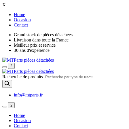
X
Home
Occasion
Contact
Grand stock de pièces détachées
Livraison dans toute la France
Meilleur prix et service
30 ans d'expérience
2
Recherche de produits
info@mtparts.fr
2
Home
Occasion
Contact