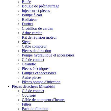
Butée
Bougie de préchauffage
Injecteur et pièces
Pompe à eau
Radiateur
Durites
Croisillon de cardan
Arbre cardan
Kit de révision moteur
Siège
Câble compteur
Pièces de direction
Pompe hydraulique et accessoires
Clé de contact
Calandre
Pièces électriques
Lampes et accessoires
Autre pièces
Pièces pompe d'injection
Pièces détachées Mitsubishi
Clé de contact
Courroie
Câble de compteur d'heures
Filtres
Pack de filtration