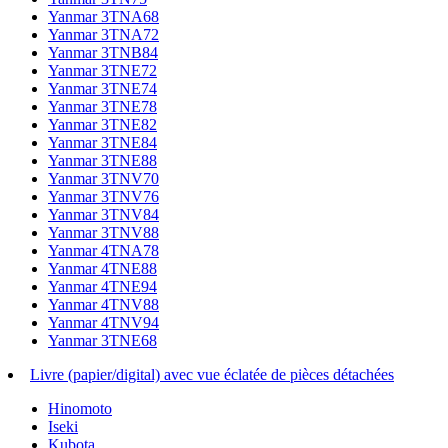
Yanmar 3TNA68
Yanmar 3TNA72
Yanmar 3TNB84
Yanmar 3TNE72
Yanmar 3TNE74
Yanmar 3TNE78
Yanmar 3TNE82
Yanmar 3TNE84
Yanmar 3TNE88
Yanmar 3TNV70
Yanmar 3TNV76
Yanmar 3TNV84
Yanmar 3TNV88
Yanmar 4TNA78
Yanmar 4TNE88
Yanmar 4TNE94
Yanmar 4TNV88
Yanmar 4TNV94
Yanmar 3TNE68
Livre (papier/digital) avec vue éclatée de pièces détachées
Hinomoto
Iseki
Kubota