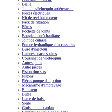
Bielle
Joint de vilebrequin arrière/avant
Pièces électriques
Kit de révision moteur
Pack de filtration
Filtres
Pochette de joints
Bougie de préchauffage
Joint de culasse
Pompe hydraulique et accessoires
Buse d'injecteur
Lampes et accessoires
Coussinet de vilebrequin
Autres joints
Autre pièces
Piston ring sets
Pistons
Pièces pompe d'injection
Mécanisme d'embrayage
Radiateur
Butée
Lame de fraise
Siège
Croisillon de cardan