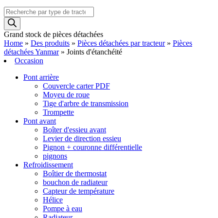
Recherche
de
produits
Grand stock de pièces détachées
Home
»
Des produits
»
Pièces détachées par tracteur
»
Pièces
détachées Yanmar
»
Joints d'étanchéité
Occasion
Pont arrière
Couvercle carter PDF
Moyeu de roue
Tige d'arbre de transmission
Trompette
Pont avant
Boîter d'essieu avant
Levier de direction essieu
Pignon + couronne différentielle
pignons
Refroidissement
Boîtier de thermostat
bouchon de radiateur
Capteur de température
Hélice
Pompe à eau
Radiateur