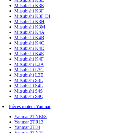
Mitsubishi K3D
Mitsubishi K3E
Mitsubishi K3F
Mitsubishi K3F-DI
Mitsubishi K3H
Mitsubishi K3M
Mitsubishi K4A
Mitsubishi K4B
Mitsubishi K4C
Mitsubishi K4D
Mitsubishi K4E
Mitsubishi K4F
Mitsubishi L3A
Mitsubishi L3C
Mitsubishi L3E
Mitsubishi S3L
Mitsubishi S4L
Mitsubishi S4S
Mitsubishi S4Q
Pièces moteur Yanmar
Yanmar 2TNE68
Yanmar 2TR13
Yanmar 3T84
Yanmar 3TN75