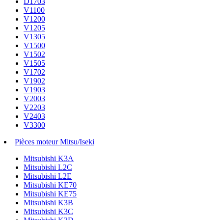
D1703
V1100
V1200
V1205
V1305
V1500
V1502
V1505
V1702
V1902
V1903
V2003
V2203
V2403
V3300
Pièces moteur Mitsu/Iseki
Mitsubishi K3A
Mitsubishi L2C
Mitsubishi L2E
Mitsubishi KE70
Mitsubishi KE75
Mitsubishi K3B
Mitsubishi K3C