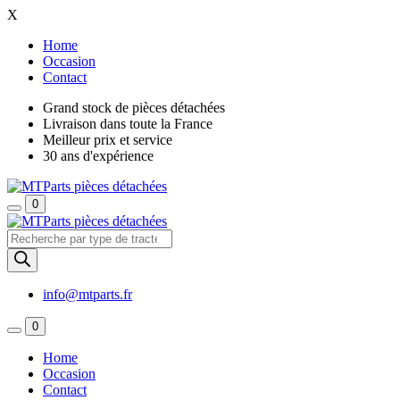
X
Home
Occasion
Contact
Grand stock de pièces détachées
Livraison dans toute la France
Meilleur prix et service
30 ans d'expérience
0
Recherche
de
produits
info@mtparts.fr
0
Home
Occasion
Contact