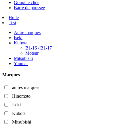
Goupille clips
Barre de poussée
Huile
Test
Autre marques
Iseki
Kubota
B1-16 / B1-17
Moteur
Mitsubishi
Yanmar
Marques
autres marques
Hinomoto
Iseki
Kubota
Mitsubishi