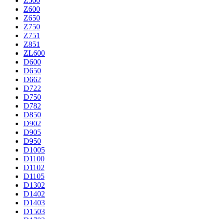
Z500
Z600
Z650
Z750
Z751
Z851
ZL600
D600
D650
D662
D722
D750
D782
D850
D902
D905
D950
D1005
D1100
D1102
D1105
D1302
D1402
D1403
D1503