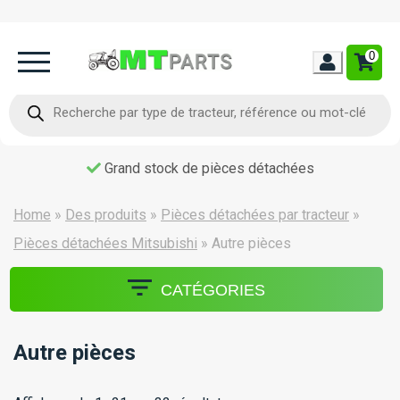
0
Home
Recherche
de
produits
Occasion
Livraison dans toute la France
Contact
Home
»
Des produits
»
Pièces détachées par tracteur
»
Pièces détachées Mitsubishi
»
Autre pièces
CATÉGORIES
Autre pièces