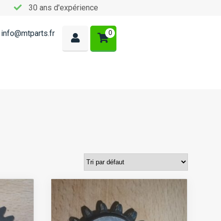
30 ans d'expérience
info@mtparts.fr
0