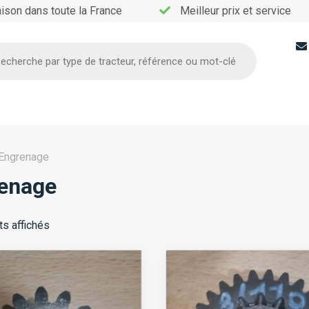
aison dans toute la France
Meilleur prix et service
he
Engrenage
enage
ts affichés