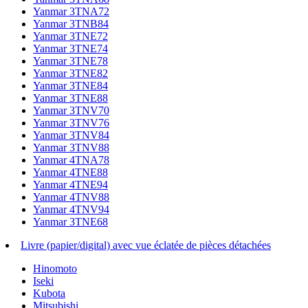
Yanmar 3TNA72
Yanmar 3TNB84
Yanmar 3TNE72
Yanmar 3TNE74
Yanmar 3TNE78
Yanmar 3TNE82
Yanmar 3TNE84
Yanmar 3TNE88
Yanmar 3TNV70
Yanmar 3TNV76
Yanmar 3TNV84
Yanmar 3TNV88
Yanmar 4TNA78
Yanmar 4TNE88
Yanmar 4TNE94
Yanmar 4TNV88
Yanmar 4TNV94
Yanmar 3TNE68
Livre (papier/digital) avec vue éclatée de pièces détachées
Hinomoto
Iseki
Kubota
Mitsubishi