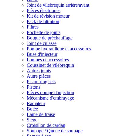
Joint de vilebrequin arrière/avant
Pièces électriques
Kit de révision moteur
Pack de filtration
Filtres
Pochette de joints
Bougie de préchauffage
Joint de culasse
Pompe hydraulique et accessoires
Buse d'injecteur
Lampes et accessoires
Coussinet de vilebrequin
Autres joints
Autre pièces
Piston ring sets
Pistons
Pièces pompe d'injection
Mécanisme d'embrayage
Radiateur
Butée
Lame de fraise
Siège
Croisillon de cardan
Soupape / Queue de soupape