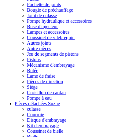
Pochette de joints
Bougie de préchauffage
Joint de culasse
Pompe hydraulique et accessoires
Buse d'injecteur
Lampes et accessoires
Coussinet de vilebrequin
Autres joints
Autre pièces
Jeu de segments de pistons
Pistons
Mécanisme d'embrayage
Butée
Lame de fraise
Pièces de direction
Siège
Croisillon de cardan
Pompe à eau
Pièces détachées Suzue
culasse
Courroie
Disque d'embrayage
Kit d'embrayage
Coussinet de bielle
Bielle