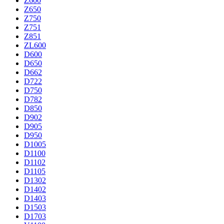
Z600
Z650
Z750
Z751
Z851
ZL600
D600
D650
D662
D722
D750
D782
D850
D902
D905
D950
D1005
D1100
D1102
D1105
D1302
D1402
D1403
D1503
D1703