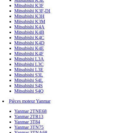
Mitsubishi K3E
Mitsubishi K3F
Mitsubishi K3F-DI
Mitsubishi K3H
Mitsubishi K3M
Mitsubishi K4A
Mitsubishi K4B
Mitsubishi K4C
Mitsubishi K4D
Mitsubishi K4E
Mitsubishi K4F
Mitsubishi L3A
Mitsubishi L3C
Mitsubishi L3E
Mitsubishi S3L
Mitsubishi S4L
Mitsubishi S4S
Mitsubishi S4Q
Pièces moteur Yanmar
Yanmar 2TNE68
Yanmar 2TR13
Yanmar 3T84
Yanmar 3TN75
Yanmar 3TNA68