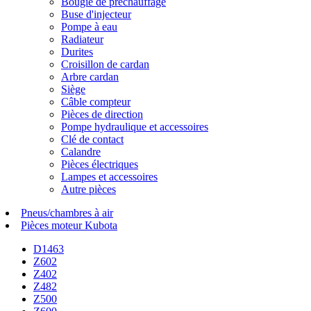
Bougie de préchauffage
Buse d'injecteur
Pompe à eau
Radiateur
Durites
Croisillon de cardan
Arbre cardan
Siège
Câble compteur
Pièces de direction
Pompe hydraulique et accessoires
Clé de contact
Calandre
Pièces électriques
Lampes et accessoires
Autre pièces
Pneus/chambres à air
Pièces moteur Kubota
D1463
Z602
Z402
Z482
Z500