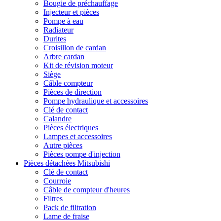
Bougie de préchauffage
Injecteur et pièces
Pompe à eau
Radiateur
Durites
Croisillon de cardan
Arbre cardan
Kit de révision moteur
Siège
Câble compteur
Pièces de direction
Pompe hydraulique et accessoires
Clé de contact
Calandre
Pièces électriques
Lampes et accessoires
Autre pièces
Pièces pompe d'injection
Pièces détachées Mitsubishi
Clé de contact
Courroie
Câble de compteur d'heures
Filtres
Pack de filtration
Lame de fraise