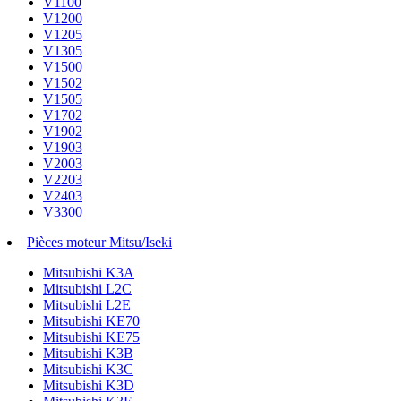
V1100
V1200
V1205
V1305
V1500
V1502
V1505
V1702
V1902
V1903
V2003
V2203
V2403
V3300
Pièces moteur Mitsu/Iseki
Mitsubishi K3A
Mitsubishi L2C
Mitsubishi L2E
Mitsubishi KE70
Mitsubishi KE75
Mitsubishi K3B
Mitsubishi K3C
Mitsubishi K3D