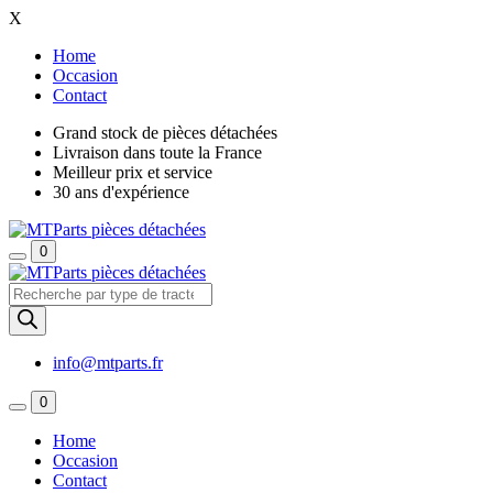
X
Home
Occasion
Contact
Grand stock de pièces détachées
Livraison dans toute la France
Meilleur prix et service
30 ans d'expérience
0
Recherche
de
produits
info@mtparts.fr
0
Home
Occasion
Contact