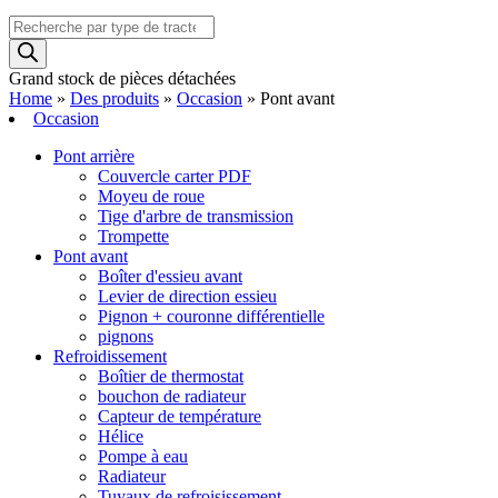
Recherche
de
produits
Grand stock de pièces détachées
Home
»
Des produits
»
Occasion
»
Pont avant
Occasion
Pont arrière
Couvercle carter PDF
Moyeu de roue
Tige d'arbre de transmission
Trompette
Pont avant
Boîter d'essieu avant
Levier de direction essieu
Pignon + couronne différentielle
pignons
Refroidissement
Boîtier de thermostat
bouchon de radiateur
Capteur de température
Hélice
Pompe à eau
Radiateur
Tuyaux de refroisissement