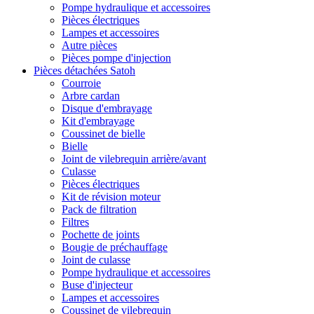
Pompe hydraulique et accessoires
Pièces électriques
Lampes et accessoires
Autre pièces
Pièces pompe d'injection
Pièces détachées Satoh
Courroie
Arbre cardan
Disque d'embrayage
Kit d'embrayage
Coussinet de bielle
Bielle
Joint de vilebrequin arrière/avant
Culasse
Pièces électriques
Kit de révision moteur
Pack de filtration
Filtres
Pochette de joints
Bougie de préchauffage
Joint de culasse
Pompe hydraulique et accessoires
Buse d'injecteur
Lampes et accessoires
Coussinet de vilebrequin