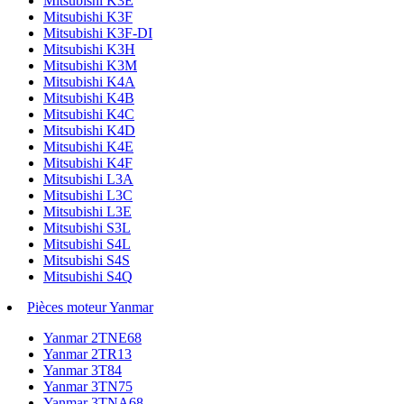
Mitsubishi K3E
Mitsubishi K3F
Mitsubishi K3F-DI
Mitsubishi K3H
Mitsubishi K3M
Mitsubishi K4A
Mitsubishi K4B
Mitsubishi K4C
Mitsubishi K4D
Mitsubishi K4E
Mitsubishi K4F
Mitsubishi L3A
Mitsubishi L3C
Mitsubishi L3E
Mitsubishi S3L
Mitsubishi S4L
Mitsubishi S4S
Mitsubishi S4Q
Pièces moteur Yanmar
Yanmar 2TNE68
Yanmar 2TR13
Yanmar 3T84
Yanmar 3TN75
Yanmar 3TNA68