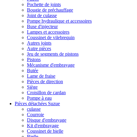
Pochette de joints
Bougie de préchauffage
Joint de culasse
Pompe hydraulique et accessoires
Buse d'injecteur
Lampes et accessoires
Coussinet de vilebrequin
Autres joints
Autre pièces
Jeu de segments de pistons
Pistons
Mécanisme d'embrayage
Butée
Lame de fraise
Pièces de direction
Siège
Croisillon de cardan
Pompe à eau
Pièces détachées Suzue
culasse
Courroie
Disque d'embrayage
Kit d'embrayage
Coussinet de bielle
Bielle