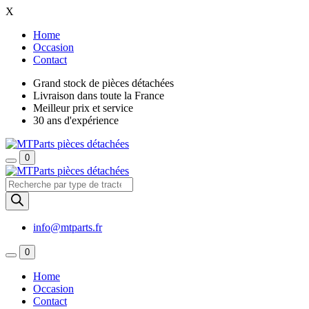
X
Home
Occasion
Contact
Grand stock de pièces détachées
Livraison dans toute la France
Meilleur prix et service
30 ans d'expérience
0
Recherche
de
produits
info@mtparts.fr
0
Home
Occasion
Contact