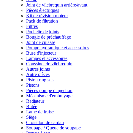
Joint de vilebrequin arrière/avant
Pièces électriques
Kit de révision moteur
Pack de filtration
Filtres
Pochette de joints
Bougie de préchauffage
Joint de culasse
Pompe hydraulique et accessoires
Buse d'injecteur
Lampes et accessoires
Coussinet de vilebrequin
Autres joints
Autre pièces
Piston ring sets
Pistons
Pièces pompe d'injection
Mécanisme d'embrayage
Radiateur
Butée
Lame de fraise
Siège
Croisillon de cardan
Soupape / Queue de soupape