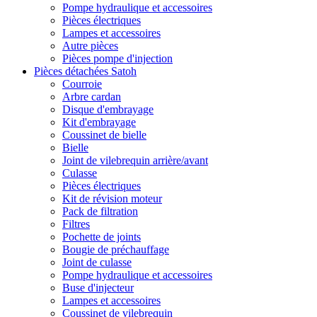
Pompe hydraulique et accessoires
Pièces électriques
Lampes et accessoires
Autre pièces
Pièces pompe d'injection
Pièces détachées Satoh
Courroie
Arbre cardan
Disque d'embrayage
Kit d'embrayage
Coussinet de bielle
Bielle
Joint de vilebrequin arrière/avant
Culasse
Pièces électriques
Kit de révision moteur
Pack de filtration
Filtres
Pochette de joints
Bougie de préchauffage
Joint de culasse
Pompe hydraulique et accessoires
Buse d'injecteur
Lampes et accessoires
Coussinet de vilebrequin