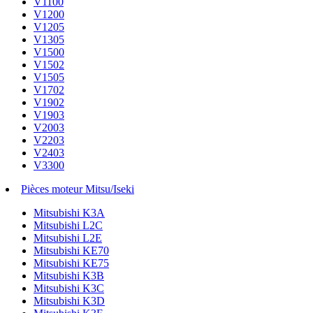
V1100
V1200
V1205
V1305
V1500
V1502
V1505
V1702
V1902
V1903
V2003
V2203
V2403
V3300
Pièces moteur Mitsu/Iseki
Mitsubishi K3A
Mitsubishi L2C
Mitsubishi L2E
Mitsubishi KE70
Mitsubishi KE75
Mitsubishi K3B
Mitsubishi K3C
Mitsubishi K3D