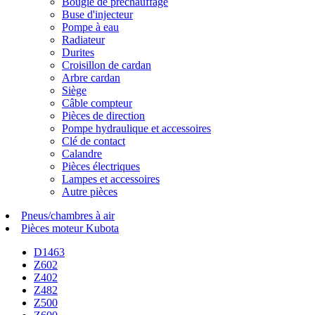
Bougie de préchauffage
Buse d'injecteur
Pompe à eau
Radiateur
Durites
Croisillon de cardan
Arbre cardan
Siège
Câble compteur
Pièces de direction
Pompe hydraulique et accessoires
Clé de contact
Calandre
Pièces électriques
Lampes et accessoires
Autre pièces
Pneus/chambres à air
Pièces moteur Kubota
D1463
Z602
Z402
Z482
Z500