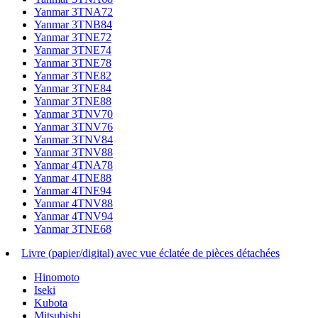
Yanmar 3TNA72
Yanmar 3TNB84
Yanmar 3TNE72
Yanmar 3TNE74
Yanmar 3TNE78
Yanmar 3TNE82
Yanmar 3TNE84
Yanmar 3TNE88
Yanmar 3TNV70
Yanmar 3TNV76
Yanmar 3TNV84
Yanmar 3TNV88
Yanmar 4TNA78
Yanmar 4TNE88
Yanmar 4TNE94
Yanmar 4TNV88
Yanmar 4TNV94
Yanmar 3TNE68
Livre (papier/digital) avec vue éclatée de pièces détachées
Hinomoto
Iseki
Kubota
Mitsubishi