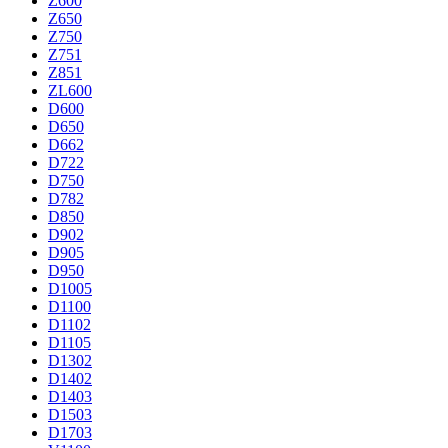
Z600
Z650
Z750
Z751
Z851
ZL600
D600
D650
D662
D722
D750
D782
D850
D902
D905
D950
D1005
D1100
D1102
D1105
D1302
D1402
D1403
D1503
D1703