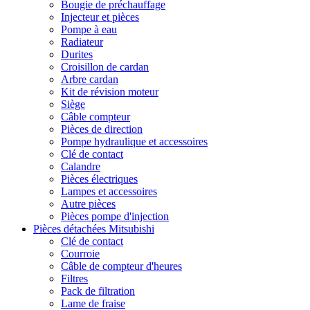
Bougie de préchauffage
Injecteur et pièces
Pompe à eau
Radiateur
Durites
Croisillon de cardan
Arbre cardan
Kit de révision moteur
Siège
Câble compteur
Pièces de direction
Pompe hydraulique et accessoires
Clé de contact
Calandre
Pièces électriques
Lampes et accessoires
Autre pièces
Pièces pompe d'injection
Pièces détachées Mitsubishi
Clé de contact
Courroie
Câble de compteur d'heures
Filtres
Pack de filtration
Lame de fraise