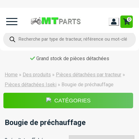
0
Home
Recherche
de
produits
Occasion
Grand stock de pièces détachées
Contact
Home
»
Des produits
»
Pièces détachées par tracteur
»
Pièces détachées Iseki
»
Bougie de préchauffage
CATÉGORIES
Bougie de préchauffage