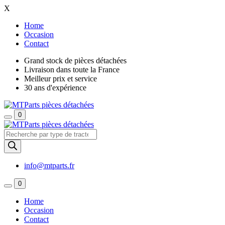
X
Home
Occasion
Contact
Grand stock de pièces détachées
Livraison dans toute la France
Meilleur prix et service
30 ans d'expérience
0
Recherche
de
produits
info@mtparts.fr
0
Home
Occasion
Contact