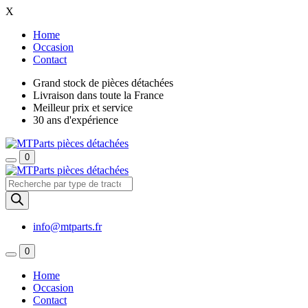
X
Home
Occasion
Contact
Grand stock de pièces détachées
Livraison dans toute la France
Meilleur prix et service
30 ans d'expérience
0
Recherche
de
produits
info@mtparts.fr
0
Home
Occasion
Contact