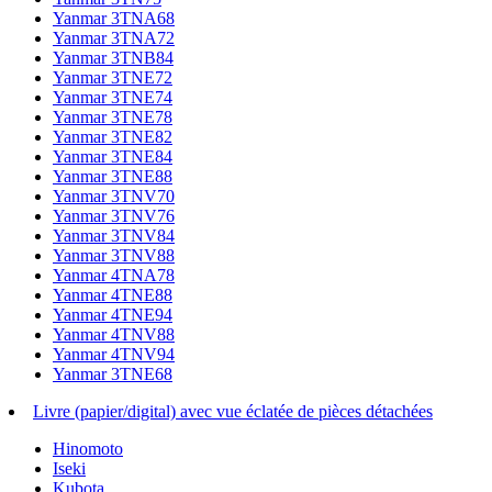
Yanmar 3TNA68
Yanmar 3TNA72
Yanmar 3TNB84
Yanmar 3TNE72
Yanmar 3TNE74
Yanmar 3TNE78
Yanmar 3TNE82
Yanmar 3TNE84
Yanmar 3TNE88
Yanmar 3TNV70
Yanmar 3TNV76
Yanmar 3TNV84
Yanmar 3TNV88
Yanmar 4TNA78
Yanmar 4TNE88
Yanmar 4TNE94
Yanmar 4TNV88
Yanmar 4TNV94
Yanmar 3TNE68
Livre (papier/digital) avec vue éclatée de pièces détachées
Hinomoto
Iseki
Kubota