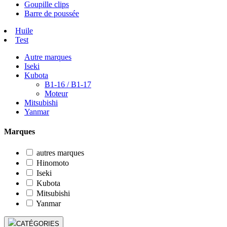
Goupille clips
Barre de poussée
Huile
Test
Autre marques
Iseki
Kubota
B1-16 / B1-17
Moteur
Mitsubishi
Yanmar
Marques
autres marques
Hinomoto
Iseki
Kubota
Mitsubishi
Yanmar
CATÉGORIES