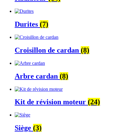
Durites
(7)
Croisillon de cardan
(8)
Arbre cardan
(8)
Kit de révision moteur
(24)
Siège
(3)