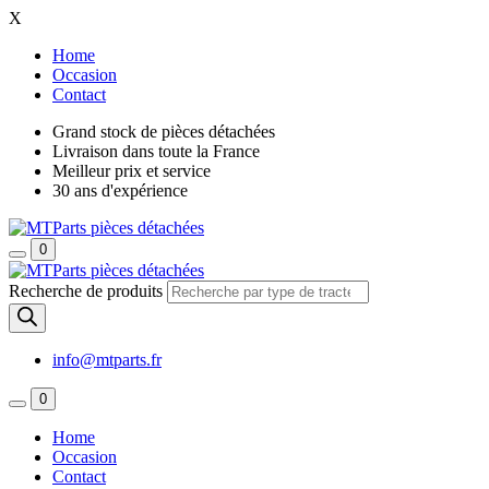
X
Home
Occasion
Contact
Grand stock de pièces détachées
Livraison dans toute la France
Meilleur prix et service
30 ans d'expérience
0
Recherche de produits
info@mtparts.fr
0
Home
Occasion
Contact