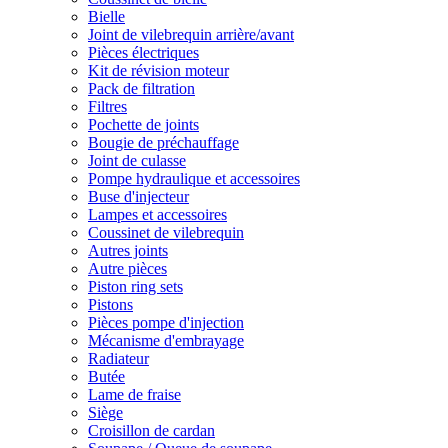
Bielle
Joint de vilebrequin arrière/avant
Pièces électriques
Kit de révision moteur
Pack de filtration
Filtres
Pochette de joints
Bougie de préchauffage
Joint de culasse
Pompe hydraulique et accessoires
Buse d'injecteur
Lampes et accessoires
Coussinet de vilebrequin
Autres joints
Autre pièces
Piston ring sets
Pistons
Pièces pompe d'injection
Mécanisme d'embrayage
Radiateur
Butée
Lame de fraise
Siège
Croisillon de cardan