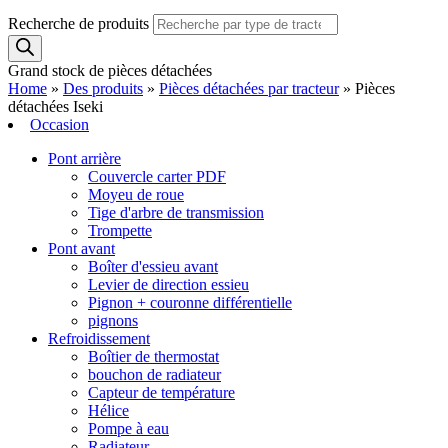
Recherche de produits
Grand stock de pièces détachées
Home
»
Des produits
»
Pièces détachées par tracteur
»
Pièces
détachées Iseki
Occasion
Pont arrière
Couvercle carter PDF
Moyeu de roue
Tige d'arbre de transmission
Trompette
Pont avant
Boîter d'essieu avant
Levier de direction essieu
Pignon + couronne différentielle
pignons
Refroidissement
Boîtier de thermostat
bouchon de radiateur
Capteur de température
Hélice
Pompe à eau
Radiateur