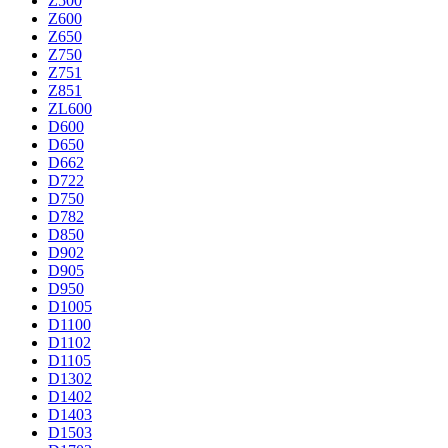
Z500
Z600
Z650
Z750
Z751
Z851
ZL600
D600
D650
D662
D722
D750
D782
D850
D902
D905
D950
D1005
D1100
D1102
D1105
D1302
D1402
D1403
D1503