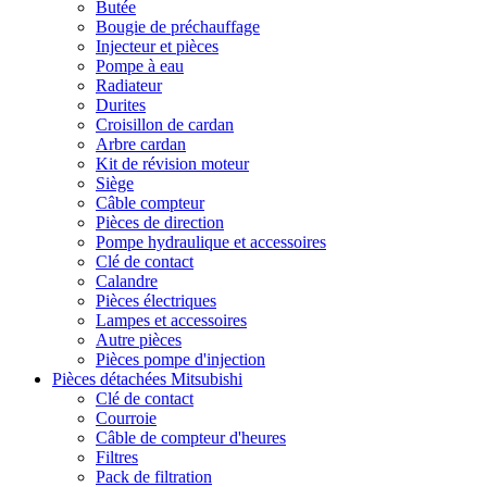
Butée
Bougie de préchauffage
Injecteur et pièces
Pompe à eau
Radiateur
Durites
Croisillon de cardan
Arbre cardan
Kit de révision moteur
Siège
Câble compteur
Pièces de direction
Pompe hydraulique et accessoires
Clé de contact
Calandre
Pièces électriques
Lampes et accessoires
Autre pièces
Pièces pompe d'injection
Pièces détachées Mitsubishi
Clé de contact
Courroie
Câble de compteur d'heures
Filtres
Pack de filtration