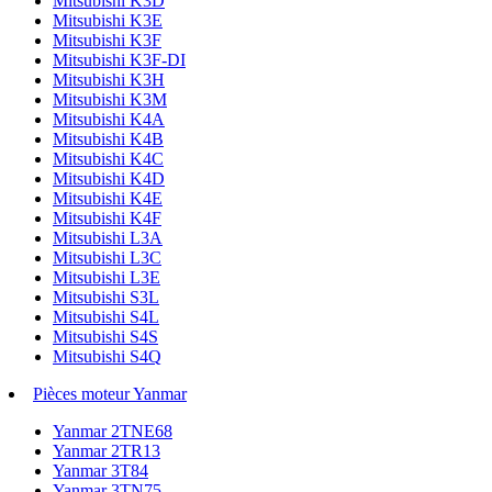
Mitsubishi K3D
Mitsubishi K3E
Mitsubishi K3F
Mitsubishi K3F-DI
Mitsubishi K3H
Mitsubishi K3M
Mitsubishi K4A
Mitsubishi K4B
Mitsubishi K4C
Mitsubishi K4D
Mitsubishi K4E
Mitsubishi K4F
Mitsubishi L3A
Mitsubishi L3C
Mitsubishi L3E
Mitsubishi S3L
Mitsubishi S4L
Mitsubishi S4S
Mitsubishi S4Q
Pièces moteur Yanmar
Yanmar 2TNE68
Yanmar 2TR13
Yanmar 3T84
Yanmar 3TN75