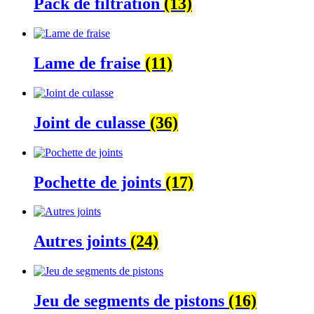
Pack de filtration
(13)
Lame de fraise
(11)
Joint de culasse
(36)
Pochette de joints
(17)
Autres joints
(24)
Jeu de segments de pistons
(16)