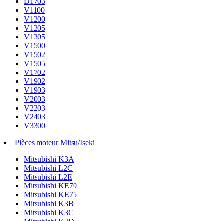
D1703
V1100
V1200
V1205
V1305
V1500
V1502
V1505
V1702
V1902
V1903
V2003
V2203
V2403
V3300
Pièces moteur Mitsu/Iseki
Mitsubishi K3A
Mitsubishi L2C
Mitsubishi L2E
Mitsubishi KE70
Mitsubishi KE75
Mitsubishi K3B
Mitsubishi K3C