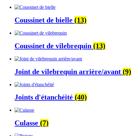
Coussinet de bielle
(13)
Coussinet de vilebrequin
(13)
Joint de vilebrequin arrière/avant
(9)
Joints d'étanchéité
(40)
Culasse
(7)