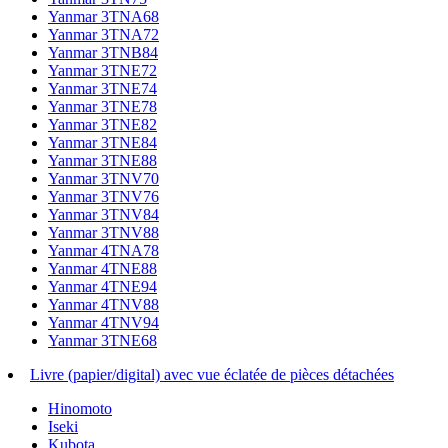
Yanmar 3TNA68
Yanmar 3TNA72
Yanmar 3TNB84
Yanmar 3TNE72
Yanmar 3TNE74
Yanmar 3TNE78
Yanmar 3TNE82
Yanmar 3TNE84
Yanmar 3TNE88
Yanmar 3TNV70
Yanmar 3TNV76
Yanmar 3TNV84
Yanmar 3TNV88
Yanmar 4TNA78
Yanmar 4TNE88
Yanmar 4TNE94
Yanmar 4TNV88
Yanmar 4TNV94
Yanmar 3TNE68
Livre (papier/digital) avec vue éclatée de pièces détachées
Hinomoto
Iseki
Kubota