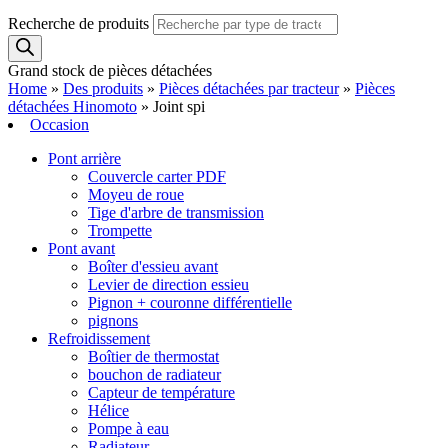
Recherche de produits
Grand stock de pièces détachées
Home
»
Des produits
»
Pièces détachées par tracteur
»
Pièces
détachées Hinomoto
»
Joint spi
Occasion
Pont arrière
Couvercle carter PDF
Moyeu de roue
Tige d'arbre de transmission
Trompette
Pont avant
Boîter d'essieu avant
Levier de direction essieu
Pignon + couronne différentielle
pignons
Refroidissement
Boîtier de thermostat
bouchon de radiateur
Capteur de température
Hélice
Pompe à eau
Radiateur