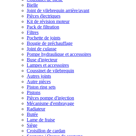
Bielle
Joint de vilebrequin arrière/avant
Pièces électriques
Kit de révision moteur
Pack de filtration
Filtres
Pochette de joints
Bougie de préchauffage
Joint de culasse
Pompe hydraulique et accessoires
Buse d'injecteur
Lampes et accessoires
Coussinet de vilebrequin
Autres joints
Autre pièces
Piston ring sets
Pistons
Pièces pompe d'injection
Mécanisme d'embrayage
Radiateur
Butée
Lame de fraise
Siège
Croisillon de cardan