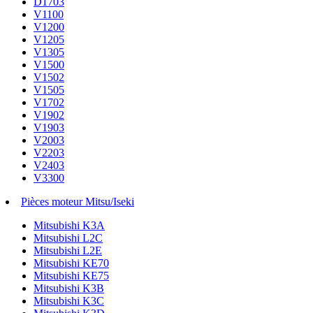
D1703
V1100
V1200
V1205
V1305
V1500
V1502
V1505
V1702
V1902
V1903
V2003
V2203
V2403
V3300
Pièces moteur Mitsu/Iseki
Mitsubishi K3A
Mitsubishi L2C
Mitsubishi L2E
Mitsubishi KE70
Mitsubishi KE75
Mitsubishi K3B
Mitsubishi K3C