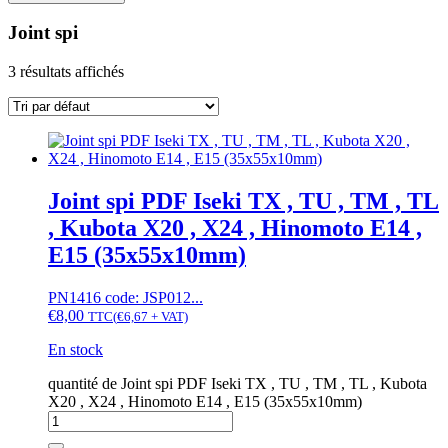
Joint spi
3 résultats affichés
Joint spi PDF Iseki TX , TU , TM , TL
, Kubota X20 , X24 , Hinomoto E14 ,
E15 (35x55x10mm)
PN1416 code: JSP012...
€
8,00
TTC
(
€
6,67
+ VAT)
En stock
quantité de Joint spi PDF Iseki TX , TU , TM , TL , Kubota
X20 , X24 , Hinomoto E14 , E15 (35x55x10mm)