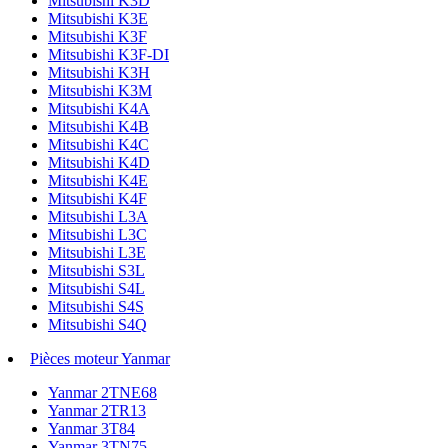
Mitsubishi K3D
Mitsubishi K3E
Mitsubishi K3F
Mitsubishi K3F-DI
Mitsubishi K3H
Mitsubishi K3M
Mitsubishi K4A
Mitsubishi K4B
Mitsubishi K4C
Mitsubishi K4D
Mitsubishi K4E
Mitsubishi K4F
Mitsubishi L3A
Mitsubishi L3C
Mitsubishi L3E
Mitsubishi S3L
Mitsubishi S4L
Mitsubishi S4S
Mitsubishi S4Q
Pièces moteur Yanmar
Yanmar 2TNE68
Yanmar 2TR13
Yanmar 3T84
Yanmar 3TN75