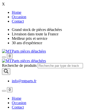
X
Home
Occasion
Contact
Grand stock de pièces détachées
Livraison dans toute la France
Meilleur prix et service
30 ans d'expérience
0
Recherche de produits
info@mtparts.fr
0
Home
Occasion
Contact