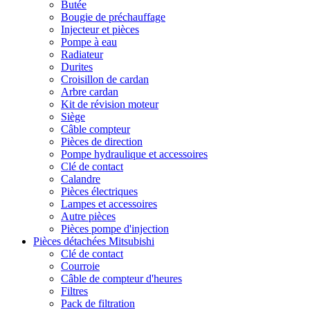
Butée
Bougie de préchauffage
Injecteur et pièces
Pompe à eau
Radiateur
Durites
Croisillon de cardan
Arbre cardan
Kit de révision moteur
Siège
Câble compteur
Pièces de direction
Pompe hydraulique et accessoires
Clé de contact
Calandre
Pièces électriques
Lampes et accessoires
Autre pièces
Pièces pompe d'injection
Pièces détachées Mitsubishi
Clé de contact
Courroie
Câble de compteur d'heures
Filtres
Pack de filtration