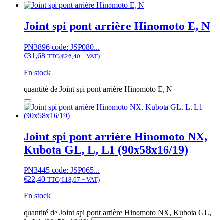
Joint spi pont arrière Hinomoto E, N
PN3896 code: JSP080...
€
31,68
TTC
(
€
26,40
+ VAT)
En stock
quantité de Joint spi pont arrière Hinomoto E, N
Joint spi pont arrière Hinomoto NX,
Kubota GL, L, L1 (90x58x16/19)
PN3445 code: JSP065...
€
22,40
TTC
(
€
18,67
+ VAT)
En stock
quantité de Joint spi pont arrière Hinomoto NX, Kubota GL,