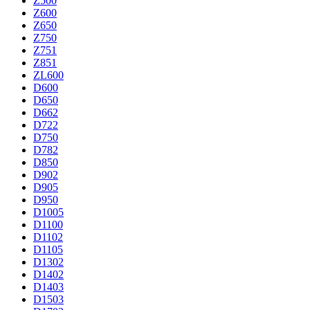
Z500
Z600
Z650
Z750
Z751
Z851
ZL600
D600
D650
D662
D722
D750
D782
D850
D902
D905
D950
D1005
D1100
D1102
D1105
D1302
D1402
D1403
D1503