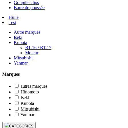
Goupille clips
Barre de poussée
Huile
Test
Autre marques
Iseki
Kubota
B1-16 / B1-17
Moteur
Mitsubishi
Yanmar
Marques
autres marques
Hinomoto
Iseki
Kubota
Mitsubishi
Yanmar
CATÉGORIES