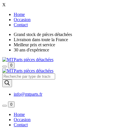
X
Home
Occasion
Contact
Grand stock de pièces détachées
Livraison dans toute la France
Meilleur prix et service
30 ans d'expérience
0
Recherche
de
produits
info@mtparts.fr
0
Home
Occasion
Contact