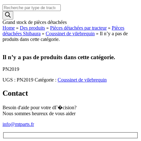
Recherche
de
produits
Grand stock de pièces détachées
Home
»
Des produits
»
Pièces détachées par tracteur
»
Pièces
détachées Shibaura
»
Coussinet de vilebrequin
»
Il n’y a pas de
produits dans cette catégorie.
Il n’y a pas de produits dans cette catégorie.
PN2019
UGS :
PN2019
Catégorie :
Coussinet de vilebrequin
Contact
Besoin d'aide pour votre dГ�cision?
Nous sommes heureux de vous aider
info@mtparts.fr