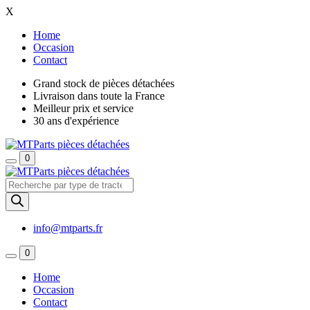
X
Home
Occasion
Contact
Grand stock de pièces détachées
Livraison dans toute la France
Meilleur prix et service
30 ans d'expérience
0
Recherche
de
produits
info@mtparts.fr
0
Home
Occasion
Contact