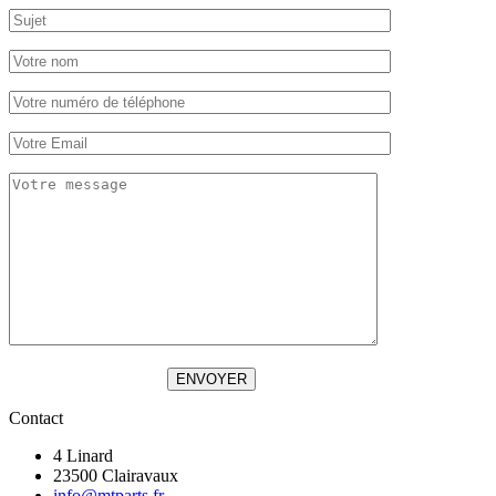
ENVOYER
Contact
4 Linard
23500 Clairavaux
info@mtparts.fr