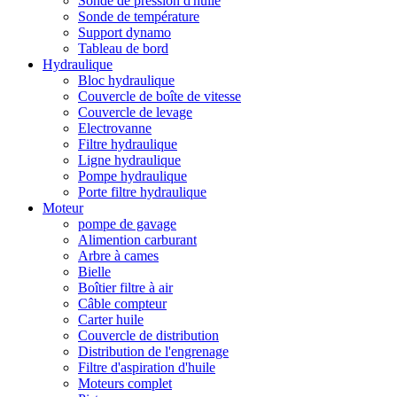
Sonde de pression d'huile
Sonde de température
Support dynamo
Tableau de bord
Hydraulique
Bloc hydraulique
Couvercle de boîte de vitesse
Couvercle de levage
Electrovanne
Filtre hydraulique
Ligne hydraulique
Pompe hydraulique
Porte filtre hydraulique
Moteur
pompe de gavage
Alimention carburant
Arbre à cames
Bielle
Boîtier filtre à air
Câble compteur
Carter huile
Couvercle de distribution
Distribution de l'engrenage
Filtre d'aspiration d'huile
Moteurs complet