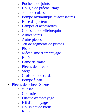
Pochette de joints
Bougie de préchauffage
Joint de culasse
Pompe hydraulique et accessoires
Buse d'injecteur
Lampes et accessoires
Coussinet de vilebrequin
Autres joints
Autre pièces
Jeu de segments de pistons
Pistons
Mécanisme d'embrayage
Butée
Lame de fraise
Pièces de direction
Siège
Croisillon de cardan
Pompe à eau
Pièces détachées Suzue
culasse
Courroie
Disque d'embrayage
Kit d'embrayage
Coussinet de bielle
Bielle