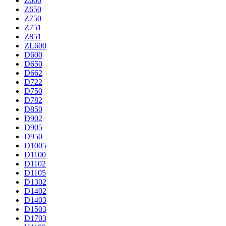
Z600
Z650
Z750
Z751
Z851
ZL600
D600
D650
D662
D722
D750
D782
D850
D902
D905
D950
D1005
D1100
D1102
D1105
D1302
D1402
D1403
D1503
D1703