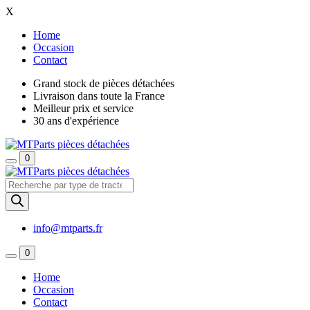
X
Home
Occasion
Contact
Grand stock de pièces détachées
Livraison dans toute la France
Meilleur prix et service
30 ans d'expérience
0
Recherche
de
produits
info@mtparts.fr
0
Home
Occasion
Contact