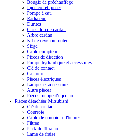
Bougie de préchauffage
Injecteur et pièces
Pompe à eau
Radiateur
Durites
Croisillon de cardan
Arbre cardan
Kit de révision moteur
Siège
Câble compteur
Pièces de direction
Pompe hydraulique et accessoires
Clé de contact
Calandre
Pièces électriques
Lampes et accessoires
Autre pièces
Pièces pompe d'injection
Pièces détachées Mitsubishi
Clé de contact
Courroie
Câble de compteur d'heures
Filtres
Pack de filtration
Lame de fraise