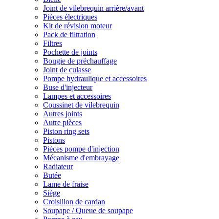
Joint de vilebrequin arrière/avant
Pièces électriques
Kit de révision moteur
Pack de filtration
Filtres
Pochette de joints
Bougie de préchauffage
Joint de culasse
Pompe hydraulique et accessoires
Buse d'injecteur
Lampes et accessoires
Coussinet de vilebrequin
Autres joints
Autre pièces
Piston ring sets
Pistons
Pièces pompe d'injection
Mécanisme d'embrayage
Radiateur
Butée
Lame de fraise
Siège
Croisillon de cardan
Soupape / Queue de soupape