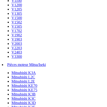
V1100
V1200
V1205
V1305
V1500
V1502
V1505
V1702
V1902
V1903
V2003
V2203
V2403
V3300
Pièces moteur Mitsu/Iseki
Mitsubishi K3A
Mitsubishi L2C
Mitsubishi L2E
Mitsubishi KE70
Mitsubishi KE75
Mitsubishi K3B
Mitsubishi K3C
Mitsubishi K3D