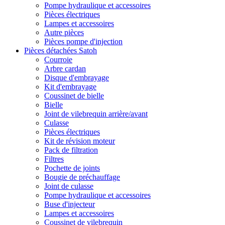
Pompe hydraulique et accessoires
Pièces électriques
Lampes et accessoires
Autre pièces
Pièces pompe d'injection
Pièces détachées Satoh
Courroie
Arbre cardan
Disque d'embrayage
Kit d'embrayage
Coussinet de bielle
Bielle
Joint de vilebrequin arrière/avant
Culasse
Pièces électriques
Kit de révision moteur
Pack de filtration
Filtres
Pochette de joints
Bougie de préchauffage
Joint de culasse
Pompe hydraulique et accessoires
Buse d'injecteur
Lampes et accessoires
Coussinet de vilebrequin