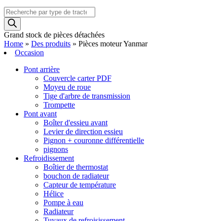
Recherche
de
produits
Grand stock de pièces détachées
Home
»
Des produits
»
Pièces moteur Yanmar
Occasion
Pont arrière
Couvercle carter PDF
Moyeu de roue
Tige d'arbre de transmission
Trompette
Pont avant
Boîter d'essieu avant
Levier de direction essieu
Pignon + couronne différentielle
pignons
Refroidissement
Boîtier de thermostat
bouchon de radiateur
Capteur de température
Hélice
Pompe à eau
Radiateur
Tuyaux de refroisissement