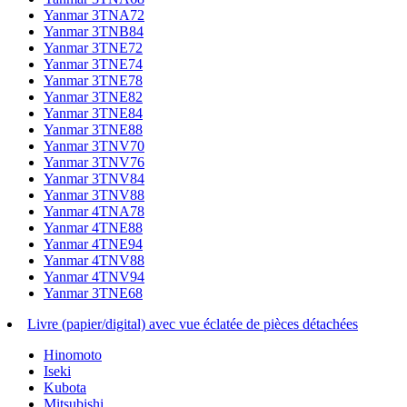
Yanmar 3TNA72
Yanmar 3TNB84
Yanmar 3TNE72
Yanmar 3TNE74
Yanmar 3TNE78
Yanmar 3TNE82
Yanmar 3TNE84
Yanmar 3TNE88
Yanmar 3TNV70
Yanmar 3TNV76
Yanmar 3TNV84
Yanmar 3TNV88
Yanmar 4TNA78
Yanmar 4TNE88
Yanmar 4TNE94
Yanmar 4TNV88
Yanmar 4TNV94
Yanmar 3TNE68
Livre (papier/digital) avec vue éclatée de pièces détachées
Hinomoto
Iseki
Kubota
Mitsubishi