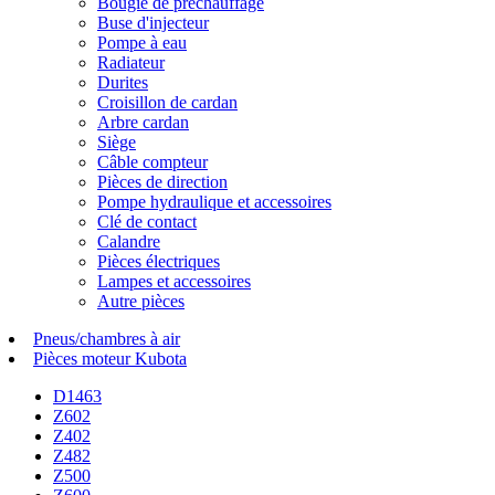
Bougie de préchauffage
Buse d'injecteur
Pompe à eau
Radiateur
Durites
Croisillon de cardan
Arbre cardan
Siège
Câble compteur
Pièces de direction
Pompe hydraulique et accessoires
Clé de contact
Calandre
Pièces électriques
Lampes et accessoires
Autre pièces
Pneus/chambres à air
Pièces moteur Kubota
D1463
Z602
Z402
Z482
Z500