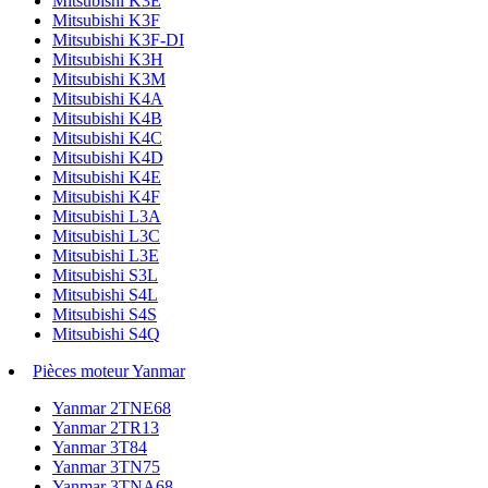
Mitsubishi K3E
Mitsubishi K3F
Mitsubishi K3F-DI
Mitsubishi K3H
Mitsubishi K3M
Mitsubishi K4A
Mitsubishi K4B
Mitsubishi K4C
Mitsubishi K4D
Mitsubishi K4E
Mitsubishi K4F
Mitsubishi L3A
Mitsubishi L3C
Mitsubishi L3E
Mitsubishi S3L
Mitsubishi S4L
Mitsubishi S4S
Mitsubishi S4Q
Pièces moteur Yanmar
Yanmar 2TNE68
Yanmar 2TR13
Yanmar 3T84
Yanmar 3TN75
Yanmar 3TNA68