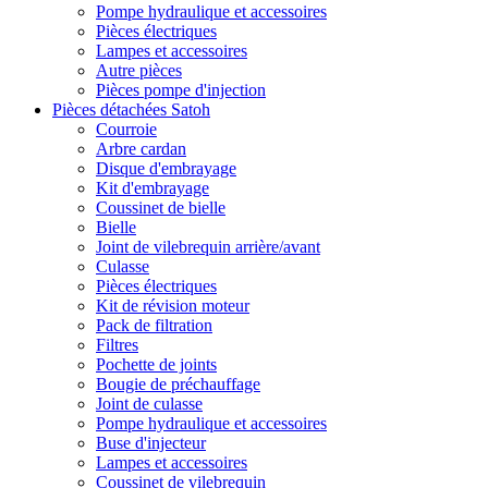
Pompe hydraulique et accessoires
Pièces électriques
Lampes et accessoires
Autre pièces
Pièces pompe d'injection
Pièces détachées Satoh
Courroie
Arbre cardan
Disque d'embrayage
Kit d'embrayage
Coussinet de bielle
Bielle
Joint de vilebrequin arrière/avant
Culasse
Pièces électriques
Kit de révision moteur
Pack de filtration
Filtres
Pochette de joints
Bougie de préchauffage
Joint de culasse
Pompe hydraulique et accessoires
Buse d'injecteur
Lampes et accessoires
Coussinet de vilebrequin