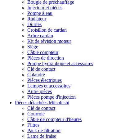
Bougie de préchauffage
Injecteur et pièces
Pompe à eau
Radiateur
Durites
Croisillon de cardan
Arbre cardan
Kit de révision moteur
Siège
Câble compteur
Pièces de direction
Pompe hydraulique et accessoires
Clé de contact
Calandre
Pièces électriques
Lampes et accessoires
Autre pièces
Pièces pompe d'injection
Pièces détachées Mitsubishi
Clé de contact
Courroie
Câble de compteur d'heures
Filtres
Pack de filtration
Lame de fraise