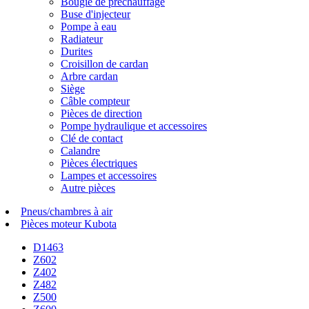
Bougie de préchauffage
Buse d'injecteur
Pompe à eau
Radiateur
Durites
Croisillon de cardan
Arbre cardan
Siège
Câble compteur
Pièces de direction
Pompe hydraulique et accessoires
Clé de contact
Calandre
Pièces électriques
Lampes et accessoires
Autre pièces
Pneus/chambres à air
Pièces moteur Kubota
D1463
Z602
Z402
Z482
Z500