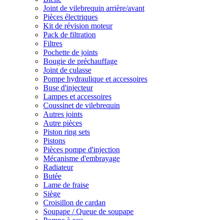
Joint de vilebrequin arrière/avant
Pièces électriques
Kit de révision moteur
Pack de filtration
Filtres
Pochette de joints
Bougie de préchauffage
Joint de culasse
Pompe hydraulique et accessoires
Buse d'injecteur
Lampes et accessoires
Coussinet de vilebrequin
Autres joints
Autre pièces
Piston ring sets
Pistons
Pièces pompe d'injection
Mécanisme d'embrayage
Radiateur
Butée
Lame de fraise
Siège
Croisillon de cardan
Soupape / Queue de soupape