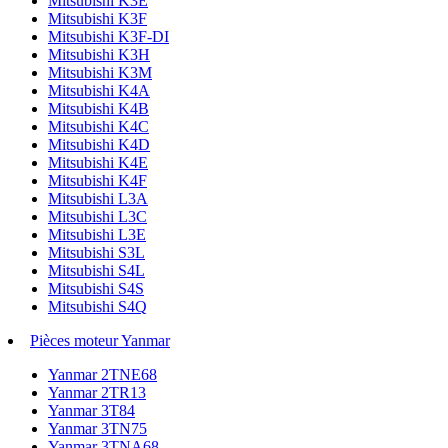
Mitsubishi K3E
Mitsubishi K3F
Mitsubishi K3F-DI
Mitsubishi K3H
Mitsubishi K3M
Mitsubishi K4A
Mitsubishi K4B
Mitsubishi K4C
Mitsubishi K4D
Mitsubishi K4E
Mitsubishi K4F
Mitsubishi L3A
Mitsubishi L3C
Mitsubishi L3E
Mitsubishi S3L
Mitsubishi S4L
Mitsubishi S4S
Mitsubishi S4Q
Pièces moteur Yanmar
Yanmar 2TNE68
Yanmar 2TR13
Yanmar 3T84
Yanmar 3TN75
Yanmar 3TNA68