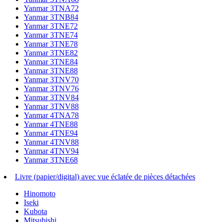
Yanmar 3TNA72
Yanmar 3TNB84
Yanmar 3TNE72
Yanmar 3TNE74
Yanmar 3TNE78
Yanmar 3TNE82
Yanmar 3TNE84
Yanmar 3TNE88
Yanmar 3TNV70
Yanmar 3TNV76
Yanmar 3TNV84
Yanmar 3TNV88
Yanmar 4TNA78
Yanmar 4TNE88
Yanmar 4TNE94
Yanmar 4TNV88
Yanmar 4TNV94
Yanmar 3TNE68
Livre (papier/digital) avec vue éclatée de pièces détachées
Hinomoto
Iseki
Kubota
Mitsubishi