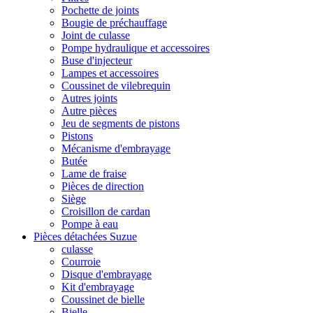
Pochette de joints
Bougie de préchauffage
Joint de culasse
Pompe hydraulique et accessoires
Buse d'injecteur
Lampes et accessoires
Coussinet de vilebrequin
Autres joints
Autre pièces
Jeu de segments de pistons
Pistons
Mécanisme d'embrayage
Butée
Lame de fraise
Pièces de direction
Siège
Croisillon de cardan
Pompe à eau
Pièces détachées Suzue
culasse
Courroie
Disque d'embrayage
Kit d'embrayage
Coussinet de bielle
Bielle