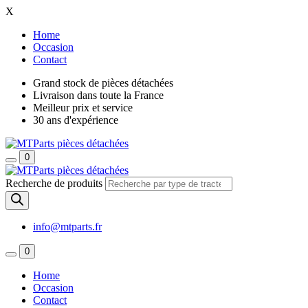
X
Home
Occasion
Contact
Grand stock de pièces détachées
Livraison dans toute la France
Meilleur prix et service
30 ans d'expérience
0
Recherche de produits
info@mtparts.fr
0
Home
Occasion
Contact