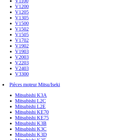
V1100
V1200
V1205
V1305
V1500
V1502
V1505
V1702
V1902
V1903
V2003
V2203
V2403
V3300
Pièces moteur Mitsu/Iseki
Mitsubishi K3A
Mitsubishi L2C
Mitsubishi L2E
Mitsubishi KE70
Mitsubishi KE75
Mitsubishi K3B
Mitsubishi K3C
Mitsubishi K3D