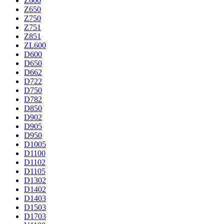
Z600
Z650
Z750
Z751
Z851
ZL600
D600
D650
D662
D722
D750
D782
D850
D902
D905
D950
D1005
D1100
D1102
D1105
D1302
D1402
D1403
D1503
D1703