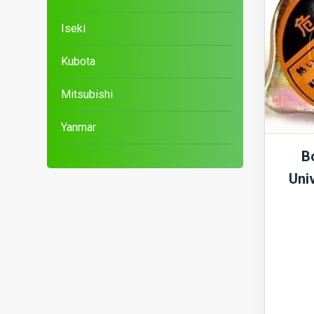
Iseki
Kubota
Mitsubishi
Yanmar
B
Uni