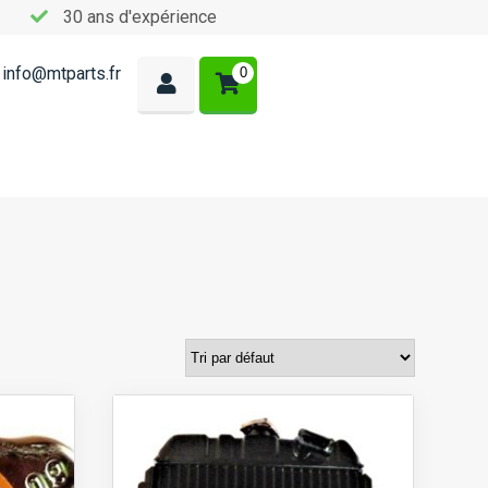
30 ans d'expérience
info@mtparts.fr
0