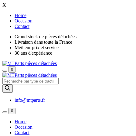
X
Home
Occasion
Contact
Grand stock de pièces détachées
Livraison dans toute la France
Meilleur prix et service
30 ans d'expérience
0
Recherche
de
produits
info@mtparts.fr
0
Home
Occasion
Contact