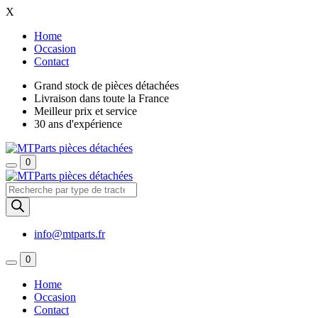
X
Home
Occasion
Contact
Grand stock de pièces détachées
Livraison dans toute la France
Meilleur prix et service
30 ans d'expérience
0
Recherche
de
produits
info@mtparts.fr
0
Home
Occasion
Contact