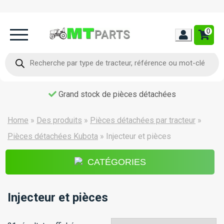
0
Home
Recherche
de
produits
Occasion
Livraison dans toute la France
Contact
Home
»
Des produits
»
Pièces détachées par tracteur
»
Pièces détachées Kubota
»
Injecteur et pièces
CATÉGORIES
Injecteur et pièces