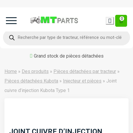
0
Home
Recherche
de
produits
Occasion
Grand stock de pièces détachées
Contact
Home
»
Des produits
»
Pièces détachées par tracteur
»
Pièces détachées Kubota
»
Injecteur et pièces
»
Joint
cuivre d’injection Kubota Type 1
JOINT CUIVRE D’INJECTION