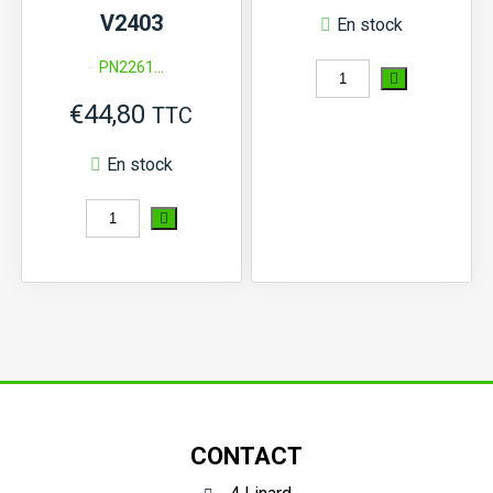
D905...
V2403
En stock
Type
PN2261...
quantité
1
€
44,80
de
TTC
Buse
En stock
d'injecteur
quantité
Kubota
de
V3300
Tuyau
de
trop-
plein
de
CONTACT
carburant