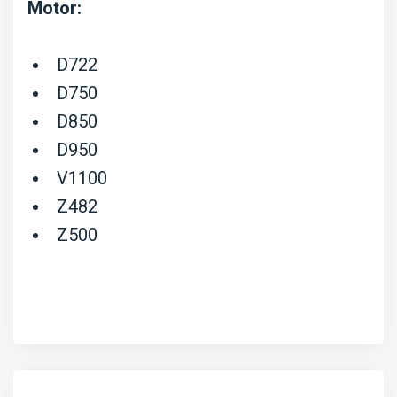
Motor:
D722
D750
D850
D950
V1100
Z482
Z500