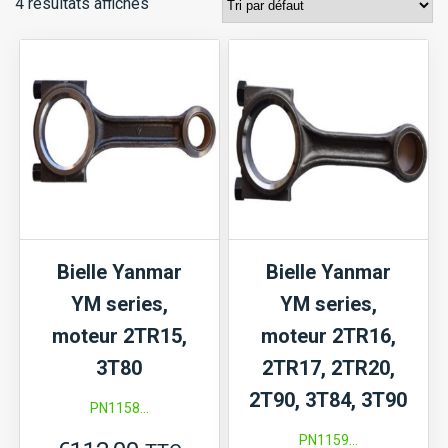
4 résultats affichés
Bielle Yanmar
Bielle Yanmar
YM series,
YM series,
moteur 2TR15,
moteur 2TR16,
3T80
2TR17, 2TR20,
2T90, 3T84, 3T90
PN1158...
PN1159...