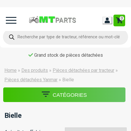
0
Home
Recherche
de
produits
Occasion
Grand stock de pièces détachées
Contact
Home
»
Des produits
»
Pièces détachées par tracteur
»
Pièces détachées Yanmar
»
Bielle
CATÉGORIES
Bielle