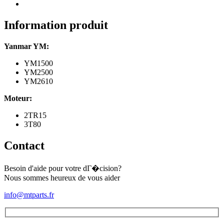
Information produit
Yanmar YM:
YM1500
YM2500
YM2610
Moteur:
2TR15
3T80
Contact
Besoin d'aide pour votre dГ�cision?
Nous sommes heureux de vous aider
info@mtparts.fr