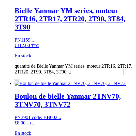
Bielle Yanmar YM series, moteur
2TR16, 2TR17, 2TR20, 2T90, 3T84,
3T90
PN1159...
€
112,00
TTC
En stock
quantité de Bielle Yanmar YM series, moteur 2TR16, 2TR17,
2TR20, 2T90, 3T84, 3T90
Boulon de bielle Yanmar 2TNV70,
3TNV70, 3TNV72
PN3901 code: BB002...
€
8,00
TTC
En stock