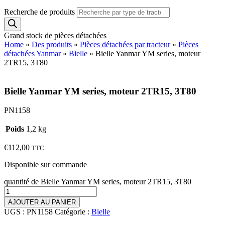
Recherche de produits
Grand stock de pièces détachées
Home
»
Des produits
»
Pièces détachées par tracteur
»
Pièces
détachées Yanmar
»
Bielle
»
Bielle Yanmar YM series, moteur
2TR15, 3T80
Bielle Yanmar YM series, moteur 2TR15, 3T80
PN1158
Poids
1,2 kg
€
112,00
TTC
Disponible sur commande
quantité de Bielle Yanmar YM series, moteur 2TR15, 3T80
AJOUTER AU PANIER
UGS :
PN1158
Catégorie :
Bielle