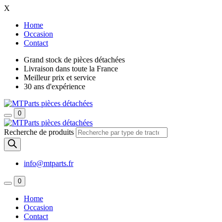
X
Home
Occasion
Contact
Grand stock de pièces détachées
Livraison dans toute la France
Meilleur prix et service
30 ans d'expérience
0
Recherche de produits
info@mtparts.fr
0
Home
Occasion
Contact