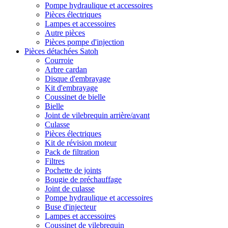
Pompe hydraulique et accessoires
Pièces électriques
Lampes et accessoires
Autre pièces
Pièces pompe d'injection
Pièces détachées Satoh
Courroie
Arbre cardan
Disque d'embrayage
Kit d'embrayage
Coussinet de bielle
Bielle
Joint de vilebrequin arrière/avant
Culasse
Pièces électriques
Kit de révision moteur
Pack de filtration
Filtres
Pochette de joints
Bougie de préchauffage
Joint de culasse
Pompe hydraulique et accessoires
Buse d'injecteur
Lampes et accessoires
Coussinet de vilebrequin