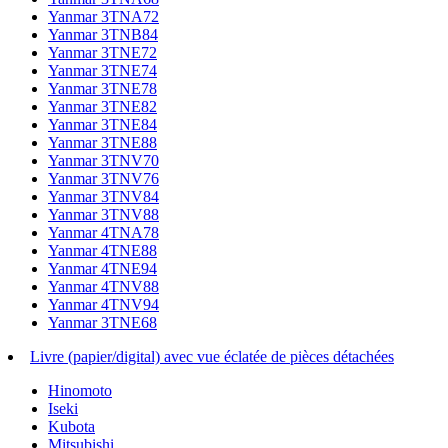
Yanmar 3TNA72
Yanmar 3TNB84
Yanmar 3TNE72
Yanmar 3TNE74
Yanmar 3TNE78
Yanmar 3TNE82
Yanmar 3TNE84
Yanmar 3TNE88
Yanmar 3TNV70
Yanmar 3TNV76
Yanmar 3TNV84
Yanmar 3TNV88
Yanmar 4TNA78
Yanmar 4TNE88
Yanmar 4TNE94
Yanmar 4TNV88
Yanmar 4TNV94
Yanmar 3TNE68
Livre (papier/digital) avec vue éclatée de pièces détachées
Hinomoto
Iseki
Kubota
Mitsubishi