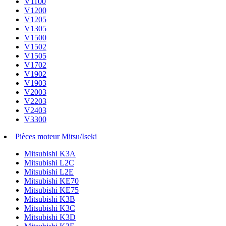
V1100
V1200
V1205
V1305
V1500
V1502
V1505
V1702
V1902
V1903
V2003
V2203
V2403
V3300
Pièces moteur Mitsu/Iseki
Mitsubishi K3A
Mitsubishi L2C
Mitsubishi L2E
Mitsubishi KE70
Mitsubishi KE75
Mitsubishi K3B
Mitsubishi K3C
Mitsubishi K3D