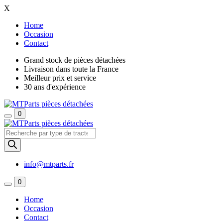
X
Home
Occasion
Contact
Grand stock de pièces détachées
Livraison dans toute la France
Meilleur prix et service
30 ans d'expérience
0
Recherche
de
produits
info@mtparts.fr
0
Home
Occasion
Contact