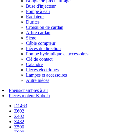
Bougie de préchauffage
Buse d'injecteur
Pompe à eau
Radiateur
Durites
Croisillon de cardan
Arbre cardan
Siège
Câble compteur
Pièces de direction
Pompe hydraulique et accessoires
Clé de contact
Calandre
Pièces électriques
Lampes et accessoires
Autre pièces
Pneus/chambres à air
Pièces moteur Kubota
D1463
Z602
Z402
Z482
Z500