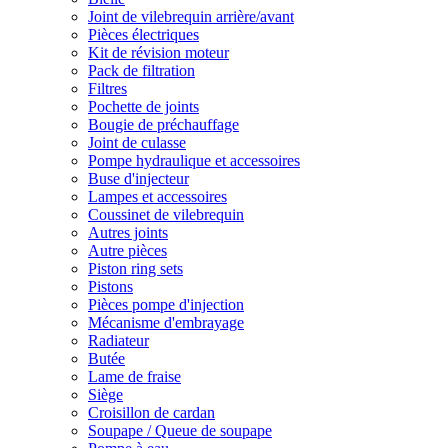
Joint de vilebrequin arrière/avant
Pièces électriques
Kit de révision moteur
Pack de filtration
Filtres
Pochette de joints
Bougie de préchauffage
Joint de culasse
Pompe hydraulique et accessoires
Buse d'injecteur
Lampes et accessoires
Coussinet de vilebrequin
Autres joints
Autre pièces
Piston ring sets
Pistons
Pièces pompe d'injection
Mécanisme d'embrayage
Radiateur
Butée
Lame de fraise
Siège
Croisillon de cardan
Soupape / Queue de soupape