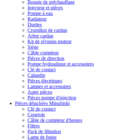
Bougie de préchauffage
Injecteur et pièces
Pompe à eau
Radiateur
Durites
Croisillon de cardan
Arbre cardan
Kit de révision moteur
Siège
Câble compteur
Pièces de direction
Pompe hydraulique et accessoires
Clé de contact
Calandre
Pièces électriques
Lampes et accessoires
Autre pièces
Pièces pompe d'injection
Pièces détachées Mitsubishi
Clé de contact
Courroie
Câble de compteur d'heures
Filtres
Pack de filtration
Lame de fraise