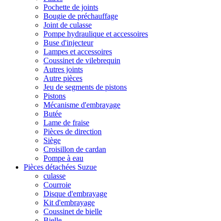
Pochette de joints
Bougie de préchauffage
Joint de culasse
Pompe hydraulique et accessoires
Buse d'injecteur
Lampes et accessoires
Coussinet de vilebrequin
Autres joints
Autre pièces
Jeu de segments de pistons
Pistons
Mécanisme d'embrayage
Butée
Lame de fraise
Pièces de direction
Siège
Croisillon de cardan
Pompe à eau
Pièces détachées Suzue
culasse
Courroie
Disque d'embrayage
Kit d'embrayage
Coussinet de bielle
Bielle