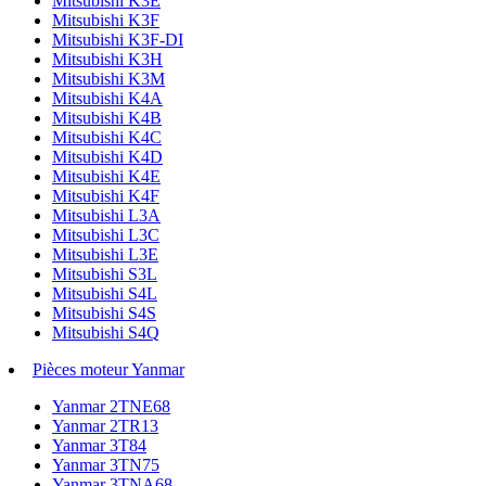
Mitsubishi K3E
Mitsubishi K3F
Mitsubishi K3F-DI
Mitsubishi K3H
Mitsubishi K3M
Mitsubishi K4A
Mitsubishi K4B
Mitsubishi K4C
Mitsubishi K4D
Mitsubishi K4E
Mitsubishi K4F
Mitsubishi L3A
Mitsubishi L3C
Mitsubishi L3E
Mitsubishi S3L
Mitsubishi S4L
Mitsubishi S4S
Mitsubishi S4Q
Pièces moteur Yanmar
Yanmar 2TNE68
Yanmar 2TR13
Yanmar 3T84
Yanmar 3TN75
Yanmar 3TNA68