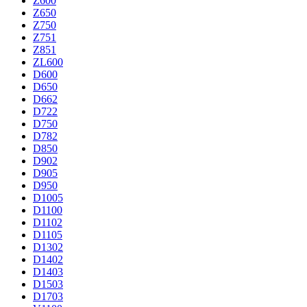
Z600
Z650
Z750
Z751
Z851
ZL600
D600
D650
D662
D722
D750
D782
D850
D902
D905
D950
D1005
D1100
D1102
D1105
D1302
D1402
D1403
D1503
D1703