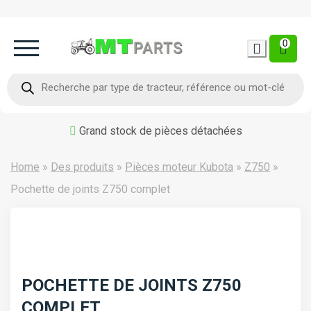
0
Home
Recherche
de
produits
Occasion
Grand stock de pièces détachées
Contact
Home
»
Des produits
»
Pièces moteur Kubota
»
Z750
»
Pochette de joints Z750 complet
POCHETTE DE JOINTS Z750
COMPLET