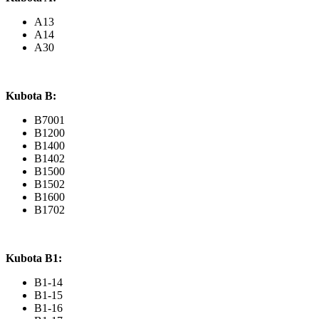
A13
A14
A30
Kubota B:
B7001
B1200
B1400
B1402
B1500
B1502
B1600
B1702
Kubota B1:
B1-14
B1-15
B1-16