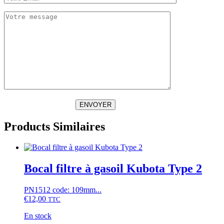
ENVOYER
Products Similaires
Bocal filtre à gasoil Kubota Type 2
PN1512 code: 109mm...
€
12,00
TTC
En stock