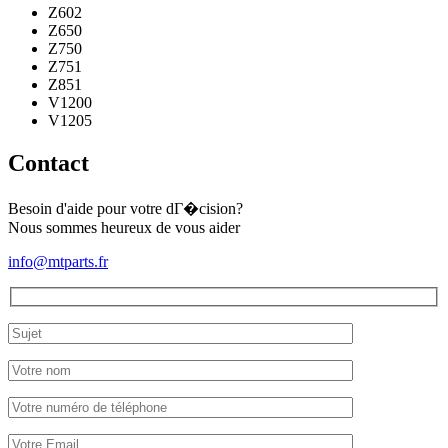
Z602
Z650
Z750
Z751
Z851
V1200
V1205
Contact
Besoin d'aide pour votre dГ�cision?
Nous sommes heureux de vous aider
info@mtparts.fr