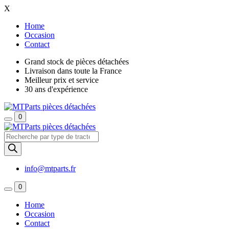
X
Home
Occasion
Contact
Grand stock de pièces détachées
Livraison dans toute la France
Meilleur prix et service
30 ans d'expérience
0
Recherche
de
produits
info@mtparts.fr
0
Home
Occasion
Contact