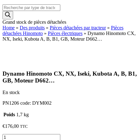
Recherche
de
produits
Grand stock de pièces détachées
Home
»
Des produits
»
Pièces détachées par tracteur
»
Pièces
détachées Hinomoto
»
Pièces électriques
»
Dynamo Hinomoto CX,
NX, Iseki, Kubota A, B, B1, GB, Moteur D662…
Dynamo Hinomoto CX, NX, Iseki, Kubota A, B, B1,
GB, Moteur D662…
En stock
PN1206 code: DYM002
Poids
1,7 kg
€
176,00
TTC
quantité