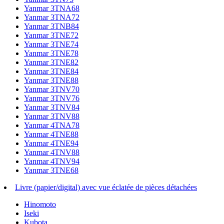
Yanmar 3TNA68
Yanmar 3TNA72
Yanmar 3TNB84
Yanmar 3TNE72
Yanmar 3TNE74
Yanmar 3TNE78
Yanmar 3TNE82
Yanmar 3TNE84
Yanmar 3TNE88
Yanmar 3TNV70
Yanmar 3TNV76
Yanmar 3TNV84
Yanmar 3TNV88
Yanmar 4TNA78
Yanmar 4TNE88
Yanmar 4TNE94
Yanmar 4TNV88
Yanmar 4TNV94
Yanmar 3TNE68
Livre (papier/digital) avec vue éclatée de pièces détachées
Hinomoto
Iseki
Kubota