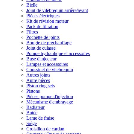
Bielle
Joint de vilebrequin arrière/avant
Pièces électriques
Kit de révision moteur
Pack de filtration
Filtres
Pochette de joints
Bougie de préchauffage
Joint de culasse
Pompe hydraulique et accessoires
Buse d'injecteur
Lampes et accessoires
Coussinet de vilebrequin
Autres joints
Autre pièces
Piston ring sets
Pistons
Pièces pompe d'injection
Mécanisme d'embrayage
Radiateur
Butée
Lame de fraise
Siège
Croisillon de cardan