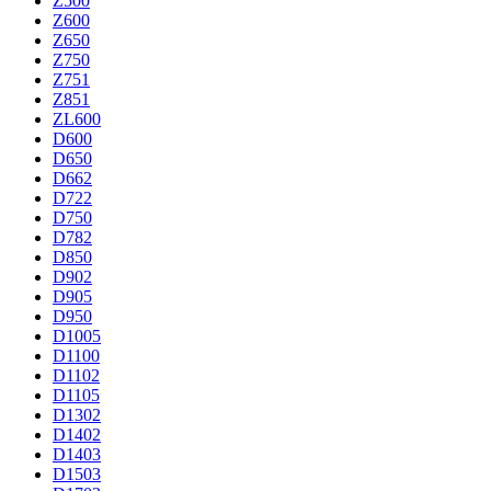
Z500
Z600
Z650
Z750
Z751
Z851
ZL600
D600
D650
D662
D722
D750
D782
D850
D902
D905
D950
D1005
D1100
D1102
D1105
D1302
D1402
D1403
D1503