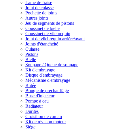
Lame de fraise
Joint de culasse
Pochette de joints
Autres joints
Jeu de segments de pistons
Coussinet de bielle
Coussinet de vilebrequin
Joint de vilebrequin arrière/avant
Joints d'étanchéité
Culasse
Pistons
Bielle
Soupape / Queue de soupape
Kit d'embrayage
Disque d'embrayage
Mécanisme d'embrayage
Butée
Bougie de préchauffage
Buse d'injecteur
Pompe à eau
Radiateur
Durites
Croisillon de cardan
Kit de révision moteur
Siège