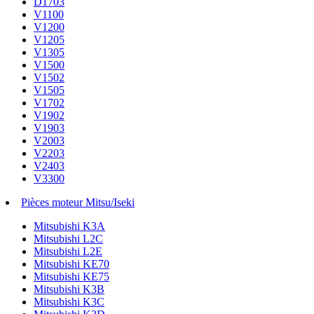
D1703
V1100
V1200
V1205
V1305
V1500
V1502
V1505
V1702
V1902
V1903
V2003
V2203
V2403
V3300
Pièces moteur Mitsu/Iseki
Mitsubishi K3A
Mitsubishi L2C
Mitsubishi L2E
Mitsubishi KE70
Mitsubishi KE75
Mitsubishi K3B
Mitsubishi K3C