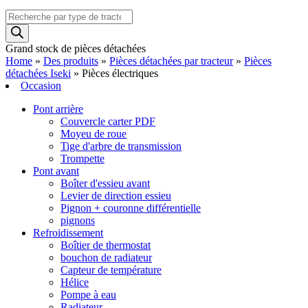
Recherche
de
produits
Grand stock de pièces détachées
Home
»
Des produits
»
Pièces détachées par tracteur
»
Pièces
détachées Iseki
»
Pièces électriques
Occasion
Pont arrière
Couvercle carter PDF
Moyeu de roue
Tige d'arbre de transmission
Trompette
Pont avant
Boîter d'essieu avant
Levier de direction essieu
Pignon + couronne différentielle
pignons
Refroidissement
Boîtier de thermostat
bouchon de radiateur
Capteur de température
Hélice
Pompe à eau
Radiateur