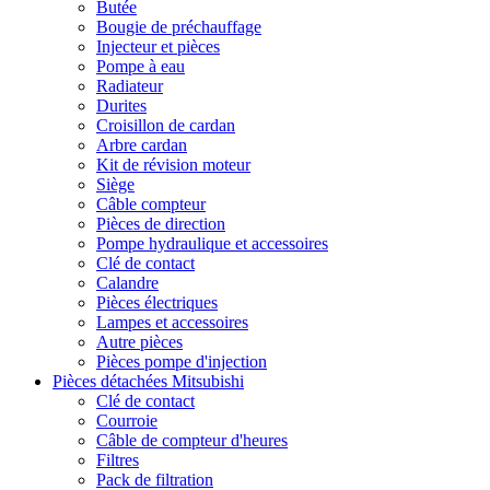
Butée
Bougie de préchauffage
Injecteur et pièces
Pompe à eau
Radiateur
Durites
Croisillon de cardan
Arbre cardan
Kit de révision moteur
Siège
Câble compteur
Pièces de direction
Pompe hydraulique et accessoires
Clé de contact
Calandre
Pièces électriques
Lampes et accessoires
Autre pièces
Pièces pompe d'injection
Pièces détachées Mitsubishi
Clé de contact
Courroie
Câble de compteur d'heures
Filtres
Pack de filtration