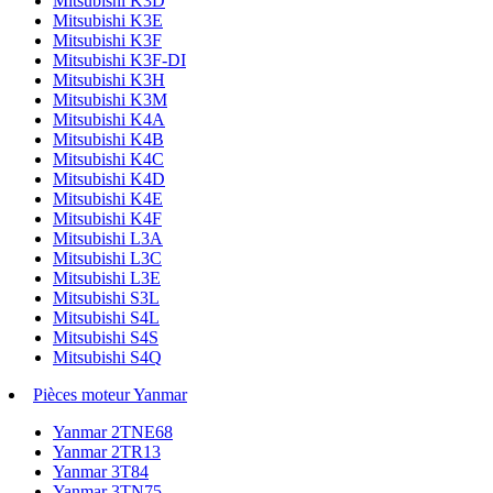
Mitsubishi K3D
Mitsubishi K3E
Mitsubishi K3F
Mitsubishi K3F-DI
Mitsubishi K3H
Mitsubishi K3M
Mitsubishi K4A
Mitsubishi K4B
Mitsubishi K4C
Mitsubishi K4D
Mitsubishi K4E
Mitsubishi K4F
Mitsubishi L3A
Mitsubishi L3C
Mitsubishi L3E
Mitsubishi S3L
Mitsubishi S4L
Mitsubishi S4S
Mitsubishi S4Q
Pièces moteur Yanmar
Yanmar 2TNE68
Yanmar 2TR13
Yanmar 3T84
Yanmar 3TN75