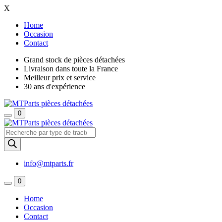
X
Home
Occasion
Contact
Grand stock de pièces détachées
Livraison dans toute la France
Meilleur prix et service
30 ans d'expérience
0
Recherche
de
produits
info@mtparts.fr
0
Home
Occasion
Contact