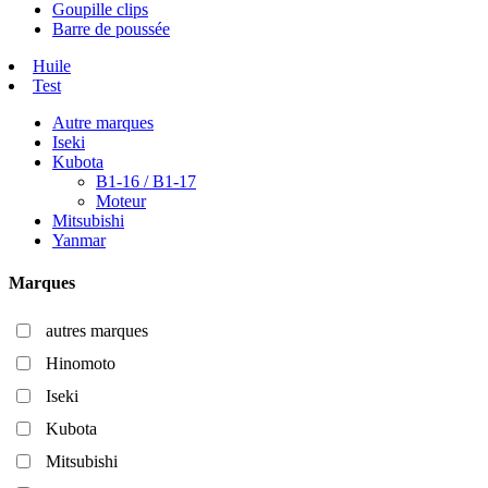
Goupille clips
Barre de poussée
Huile
Test
Autre marques
Iseki
Kubota
B1-16 / B1-17
Moteur
Mitsubishi
Yanmar
Marques
autres marques
Hinomoto
Iseki
Kubota
Mitsubishi