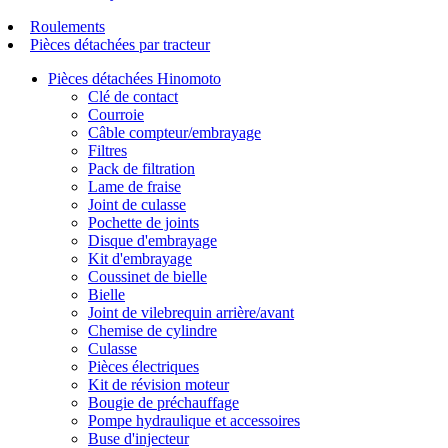
Roulements
Pièces détachées par tracteur
Pièces détachées Hinomoto
Clé de contact
Courroie
Câble compteur/embrayage
Filtres
Pack de filtration
Lame de fraise
Joint de culasse
Pochette de joints
Disque d'embrayage
Kit d'embrayage
Coussinet de bielle
Bielle
Joint de vilebrequin arrière/avant
Chemise de cylindre
Culasse
Pièces électriques
Kit de révision moteur
Bougie de préchauffage
Pompe hydraulique et accessoires
Buse d'injecteur