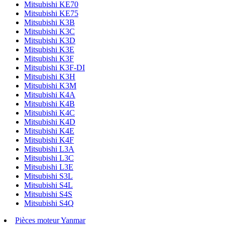
Mitsubishi KE70
Mitsubishi KE75
Mitsubishi K3B
Mitsubishi K3C
Mitsubishi K3D
Mitsubishi K3E
Mitsubishi K3F
Mitsubishi K3F-DI
Mitsubishi K3H
Mitsubishi K3M
Mitsubishi K4A
Mitsubishi K4B
Mitsubishi K4C
Mitsubishi K4D
Mitsubishi K4E
Mitsubishi K4F
Mitsubishi L3A
Mitsubishi L3C
Mitsubishi L3E
Mitsubishi S3L
Mitsubishi S4L
Mitsubishi S4S
Mitsubishi S4Q
Pièces moteur Yanmar