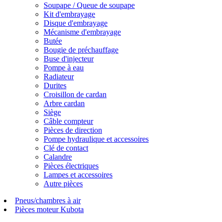
Soupape / Queue de soupape
Kit d'embrayage
Disque d'embrayage
Mécanisme d'embrayage
Butée
Bougie de préchauffage
Buse d'injecteur
Pompe à eau
Radiateur
Durites
Croisillon de cardan
Arbre cardan
Siège
Câble compteur
Pièces de direction
Pompe hydraulique et accessoires
Clé de contact
Calandre
Pièces électriques
Lampes et accessoires
Autre pièces
Pneus/chambres à air
Pièces moteur Kubota