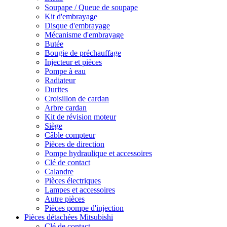
Soupape / Queue de soupape
Kit d'embrayage
Disque d'embrayage
Mécanisme d'embrayage
Butée
Bougie de préchauffage
Injecteur et pièces
Pompe à eau
Radiateur
Durites
Croisillon de cardan
Arbre cardan
Kit de révision moteur
Siège
Câble compteur
Pièces de direction
Pompe hydraulique et accessoires
Clé de contact
Calandre
Pièces électriques
Lampes et accessoires
Autre pièces
Pièces pompe d'injection
Pièces détachées Mitsubishi
Clé de contact