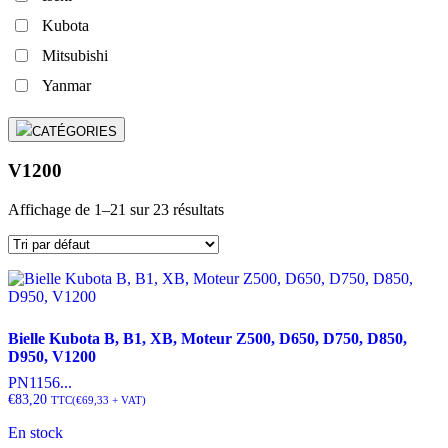
Kubota
Mitsubishi
Yanmar
CATÉGORIES
V1200
Affichage de 1–21 sur 23 résultats
Bielle Kubota B, B1, XB, Moteur Z500, D650, D750, D850,
D950, V1200
PN1156...
€
83,20
TTC
(
€
69,33
+ VAT)
En stock