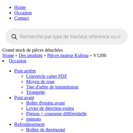
Home
Occasion
Contact
Recherche
de
produits
Grand stock de pièces détachées
Home
»
Des produits
»
Pièces moteur Kubota
»
V1200
Occasion
Pont arrière
Couvercle carter PDF
Moyeu de roue
Tige d'arbre de transmission
Trompette
Pont avant
Boîter d'essieu avant
Levier de direction essieu
Pignon + couronne différentielle
pignons
Refroidissement
Boîtier de thermostat