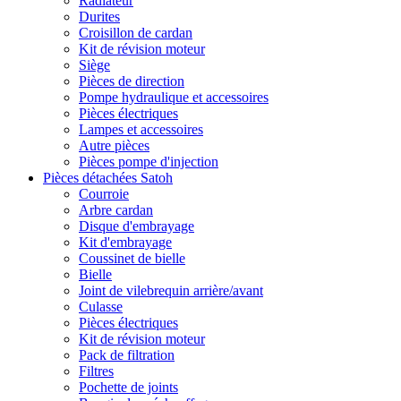
Radiateur
Durites
Croisillon de cardan
Kit de révision moteur
Siège
Pièces de direction
Pompe hydraulique et accessoires
Pièces électriques
Lampes et accessoires
Autre pièces
Pièces pompe d'injection
Pièces détachées Satoh
Courroie
Arbre cardan
Disque d'embrayage
Kit d'embrayage
Coussinet de bielle
Bielle
Joint de vilebrequin arrière/avant
Culasse
Pièces électriques
Kit de révision moteur
Pack de filtration
Filtres
Pochette de joints