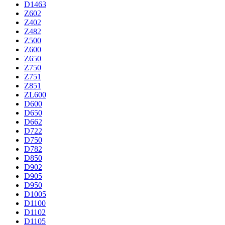
D1463
Z602
Z402
Z482
Z500
Z600
Z650
Z750
Z751
Z851
ZL600
D600
D650
D662
D722
D750
D782
D850
D902
D905
D950
D1005
D1100
D1102
D1105