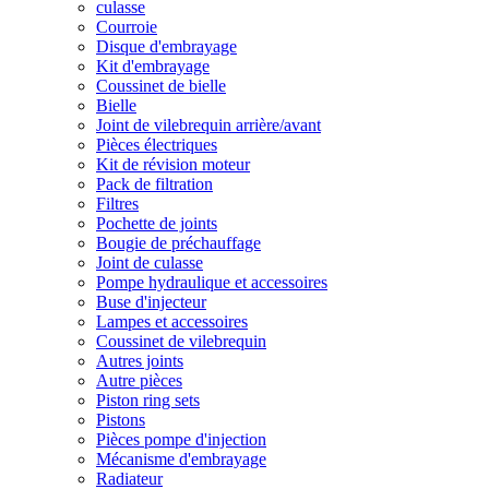
culasse
Courroie
Disque d'embrayage
Kit d'embrayage
Coussinet de bielle
Bielle
Joint de vilebrequin arrière/avant
Pièces électriques
Kit de révision moteur
Pack de filtration
Filtres
Pochette de joints
Bougie de préchauffage
Joint de culasse
Pompe hydraulique et accessoires
Buse d'injecteur
Lampes et accessoires
Coussinet de vilebrequin
Autres joints
Autre pièces
Piston ring sets
Pistons
Pièces pompe d'injection
Mécanisme d'embrayage
Radiateur