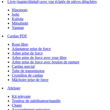
Livre (papier/digital) avec vue éclatée de pièces détachées
Hinomoto
Iseki
Kubota
Mitsubishi
Yanmar
Cardan PDF
Roue libre
Adaptateur prise de force
Arbre prise de force
Arbre prise de force avec roue libre
Arbre prise de force avec boulon de rupture
Cardan special
Tube de transmission
Croisillon de cardan
Mâchoire prise de force
Attelage
Kit relevage
Tendeur de stabilisateur/manille
Chape
Accouplement remorque