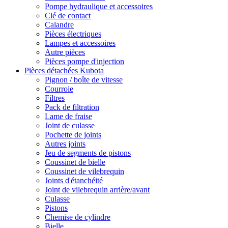
Pompe hydraulique et accessoires
Clé de contact
Calandre
Pièces électriques
Lampes et accessoires
Autre pièces
Pièces pompe d'injection
Pièces détachées Kubota
Pignon / boîte de vitesse
Courroie
Filtres
Pack de filtration
Lame de fraise
Joint de culasse
Pochette de joints
Autres joints
Jeu de segments de pistons
Coussinet de bielle
Coussinet de vilebrequin
Joints d'étanchéité
Joint de vilebrequin arrière/avant
Culasse
Pistons
Chemise de cylindre
Bielle