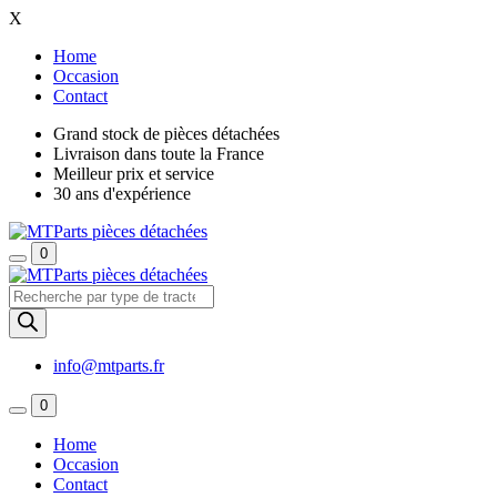
X
Home
Occasion
Contact
Grand stock de pièces détachées
Livraison dans toute la France
Meilleur prix et service
30 ans d'expérience
0
Recherche
de
produits
info@mtparts.fr
0
Home
Occasion
Contact