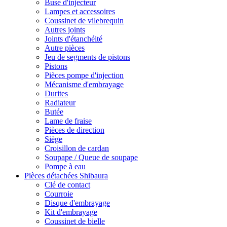
Buse d'injecteur
Lampes et accessoires
Coussinet de vilebrequin
Autres joints
Joints d'étanchéité
Autre pièces
Jeu de segments de pistons
Pistons
Pièces pompe d'injection
Mécanisme d'embrayage
Durites
Radiateur
Butée
Lame de fraise
Pièces de direction
Siège
Croisillon de cardan
Soupape / Queue de soupape
Pompe à eau
Pièces détachées Shibaura
Clé de contact
Courroie
Disque d'embrayage
Kit d'embrayage
Coussinet de bielle