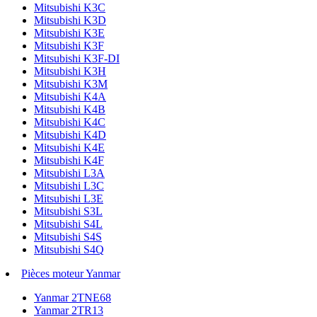
Mitsubishi K3C
Mitsubishi K3D
Mitsubishi K3E
Mitsubishi K3F
Mitsubishi K3F-DI
Mitsubishi K3H
Mitsubishi K3M
Mitsubishi K4A
Mitsubishi K4B
Mitsubishi K4C
Mitsubishi K4D
Mitsubishi K4E
Mitsubishi K4F
Mitsubishi L3A
Mitsubishi L3C
Mitsubishi L3E
Mitsubishi S3L
Mitsubishi S4L
Mitsubishi S4S
Mitsubishi S4Q
Pièces moteur Yanmar
Yanmar 2TNE68
Yanmar 2TR13