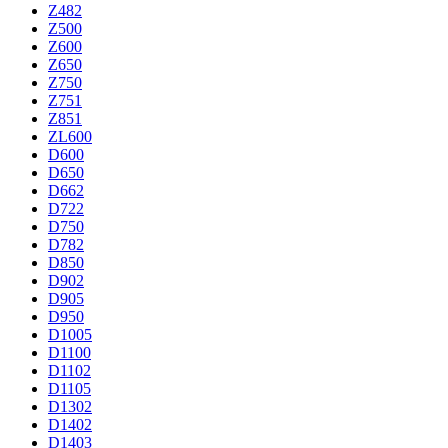
Z482
Z500
Z600
Z650
Z750
Z751
Z851
ZL600
D600
D650
D662
D722
D750
D782
D850
D902
D905
D950
D1005
D1100
D1102
D1105
D1302
D1402
D1403