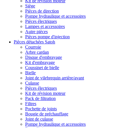
Kit de révision moteur
Siège
Pièces de direction
Pompe hydraulique et accessoires
Pièces électriques
Lampes et accessoires
Autre pièces
Pièces pompe d'injection
Pièces détachées Satoh
Courroie
Arbre cardan
Disque d'embrayage
Kit d'embrayage
Coussinet de bielle
Bielle
Joint de vilebrequin arrière/avant
Culasse
Pièces électriques
Kit de révision moteur
Pack de filtration
Filtres
Pochette de joints
Bougie de préchauffage
Joint de culasse
Pompe hydraulique et accessoires