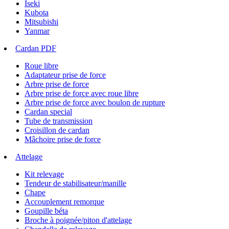
Iseki
Kubota
Mitsubishi
Yanmar
Cardan PDF
Roue libre
Adaptateur prise de force
Arbre prise de force
Arbre prise de force avec roue libre
Arbre prise de force avec boulon de rupture
Cardan special
Tube de transmission
Croisillon de cardan
Mâchoire prise de force
Attelage
Kit relevage
Tendeur de stabilisateur/manille
Chape
Accouplement remorque
Goupille béta
Broche à poignée/piton d'attelage