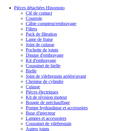
Pièces détachées Hinomoto
Clé de contact
Courroie
Câble compteur/embrayage
Filtres
Pack de filtration
Lame de fraise
Joint de culasse
Pochette de joints
Disque d'embrayage
Kit d'embrayage
Coussinet de bielle
Bielle
Joint de vilebrequin arrière/avant
Chemise de cylindre
Culasse
Pièces électriques
Kit de révision moteur
Bougie de préchauffage
Pompe hydraulique et accessoires
Buse d'injecteur
Lampes et accessoires
Coussinet de vilebrequin
Autres joints