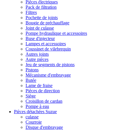
Pièces électriques
Pack de filtration
Filtres
Pochette de joints
Bougie de préchauffage
Joint de culasse
Pompe hydraulique et accessoires
Buse d'injecteur
Lampes et accessoires
Coussinet de vilebrequin
Autres joints
Autre pièces
Jeu de segments de pistons
Pistons
Mécanisme d'embrayage
Butée
Lame de fraise
Pièces de direction
Siège
Croisillon de cardan
Pompe à eau
Pièces détachées Suzue
culasse
Courroie
Disque d'embrayage