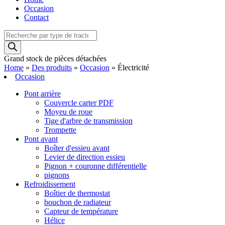
Occasion
Contact
Recherche
de
produits
Grand stock de pièces détachées
Home
»
Des produits
»
Occasion
»
Électricité
Occasion
Pont arrière
Couvercle carter PDF
Moyeu de roue
Tige d'arbre de transmission
Trompette
Pont avant
Boîter d'essieu avant
Levier de direction essieu
Pignon + couronne différentielle
pignons
Refroidissement
Boîtier de thermostat
bouchon de radiateur
Capteur de température
Hélice