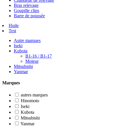
Chandelle de relevage
Bras relevage
Goupille clips
Barre de poussée
Huile
Test
Autre marques
Iseki
Kubota
B1-16 / B1-17
Moteur
Mitsubishi
Yanmar
Marques
autres marques
Hinomoto
Iseki
Kubota
Mitsubishi
Yanmar