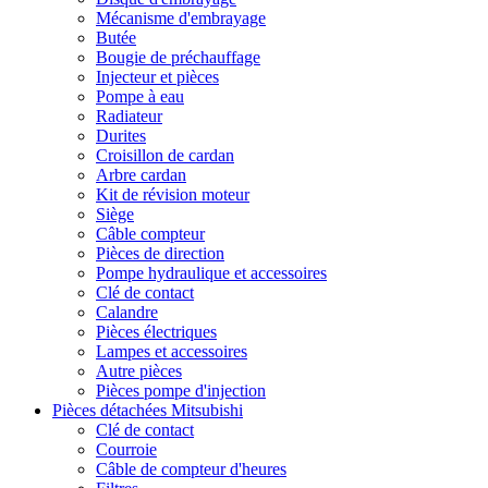
Mécanisme d'embrayage
Butée
Bougie de préchauffage
Injecteur et pièces
Pompe à eau
Radiateur
Durites
Croisillon de cardan
Arbre cardan
Kit de révision moteur
Siège
Câble compteur
Pièces de direction
Pompe hydraulique et accessoires
Clé de contact
Calandre
Pièces électriques
Lampes et accessoires
Autre pièces
Pièces pompe d'injection
Pièces détachées Mitsubishi
Clé de contact
Courroie
Câble de compteur d'heures