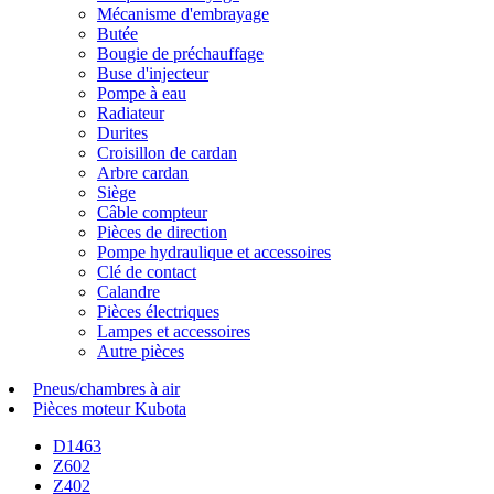
Mécanisme d'embrayage
Butée
Bougie de préchauffage
Buse d'injecteur
Pompe à eau
Radiateur
Durites
Croisillon de cardan
Arbre cardan
Siège
Câble compteur
Pièces de direction
Pompe hydraulique et accessoires
Clé de contact
Calandre
Pièces électriques
Lampes et accessoires
Autre pièces
Pneus/chambres à air
Pièces moteur Kubota
D1463
Z602
Z402