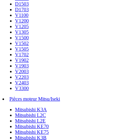
D1503
D1703
V1100
V1200
V1205
V1305
V1500
V1502
V1505
V1702
V1902
V1903
V2003
V2203
V2403
V3300
Pièces moteur Mitsu/Iseki
Mitsubishi K3A
Mitsubishi L2C
Mitsubishi L2E
Mitsubishi KE70
Mitsubishi KE75
Mitsubishi K3B