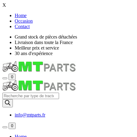
X
Home
Occasion
Contact
Grand stock de pièces détachées
Livraison dans toute la France
Meilleur prix et service
30 ans d'expérience
0
Recherche
de
produits
info@mtparts.fr
0
Home