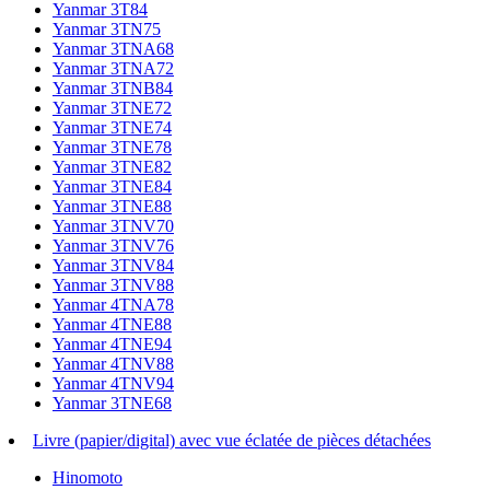
Yanmar 3T84
Yanmar 3TN75
Yanmar 3TNA68
Yanmar 3TNA72
Yanmar 3TNB84
Yanmar 3TNE72
Yanmar 3TNE74
Yanmar 3TNE78
Yanmar 3TNE82
Yanmar 3TNE84
Yanmar 3TNE88
Yanmar 3TNV70
Yanmar 3TNV76
Yanmar 3TNV84
Yanmar 3TNV88
Yanmar 4TNA78
Yanmar 4TNE88
Yanmar 4TNE94
Yanmar 4TNV88
Yanmar 4TNV94
Yanmar 3TNE68
Livre (papier/digital) avec vue éclatée de pièces détachées
Hinomoto