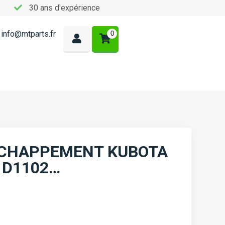
30 ans d'expérience
info@mtparts.fr
0
ÉCHAPPEMENT KUBOTA
R D1102…