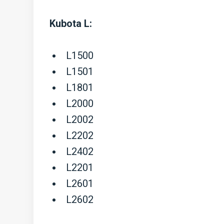
Kubota L:
L1500
L1501
L1801
L2000
L2002
L2202
L2402
L2201
L2601
L2602