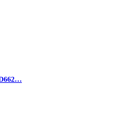
s D662…