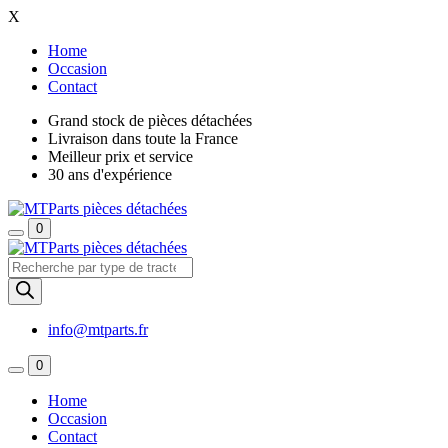
X
Home
Occasion
Contact
Grand stock de pièces détachées
Livraison dans toute la France
Meilleur prix et service
30 ans d'expérience
0
Recherche
de
produits
info@mtparts.fr
0
Home
Occasion
Contact