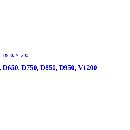
, D650, D750, D850, D950, V1200