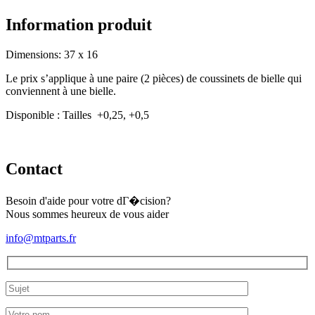
Z500
Information produit
Dimensions: 37 x 16
Le prix s’applique à une paire (2 pièces) de coussinets de bielle qui
conviennent à une bielle.
Disponible : Tailles +0,25, +0,5
Contact
Besoin d'aide pour votre dГ�cision?
Nous sommes heureux de vous aider
info@mtparts.fr