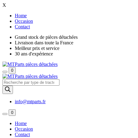
X
Home
Occasion
Contact
Grand stock de pièces détachées
Livraison dans toute la France
Meilleur prix et service
30 ans d'expérience
0
Recherche
de
produits
info@mtparts.fr
0
Home
Occasion
Contact