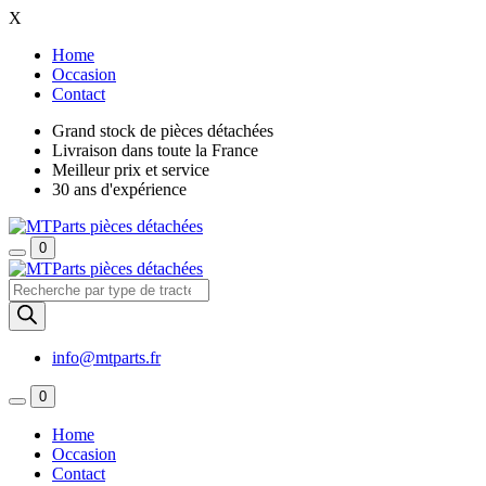
X
Home
Occasion
Contact
Grand stock de pièces détachées
Livraison dans toute la France
Meilleur prix et service
30 ans d'expérience
0
Recherche
de
produits
info@mtparts.fr
0
Home
Occasion
Contact