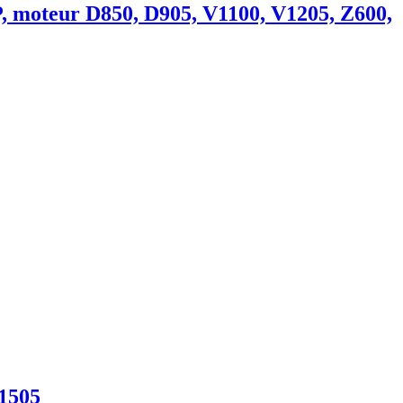
P, moteur D850, D905, V1100, V1205, Z600,
V1505