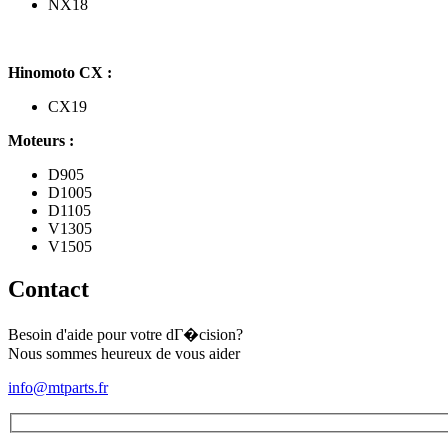
NX18
Hinomoto CX :
CX19
Moteurs :
D905
D1005
D1105
V1305
V1505
Contact
Besoin d'aide pour votre dГ�cision?
Nous sommes heureux de vous aider
info@mtparts.fr