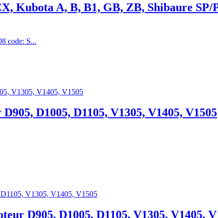
CX, Kubota A, B, B1, GB, ZB, Shibaure SP/
 code: S...
r D905, D1005, D1105, V1305, V1405, V1505
oteur D905, D1005, D1105, V1305, V1405, 