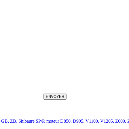
ENVOYER