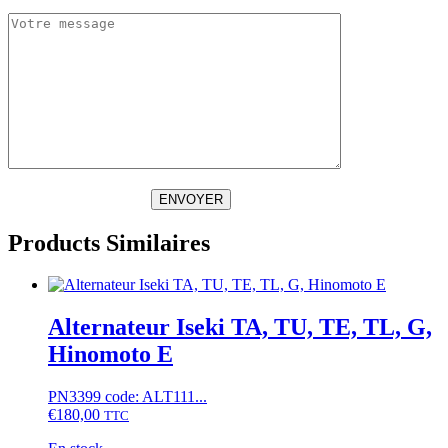
ENVOYER
Products Similaires
Alternateur Iseki TA, TU, TE, TL, G,
Hinomoto E
PN3399 code: ALT111...
€
180,00
TTC