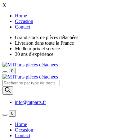
X
Home
Occasion
Contact
Grand stock de pièces détachées
Livraison dans toute la France
Meilleur prix et service
30 ans d'expérience
0
Recherche
de
produits
info@mtparts.fr
0
Home
Occasion
Contact