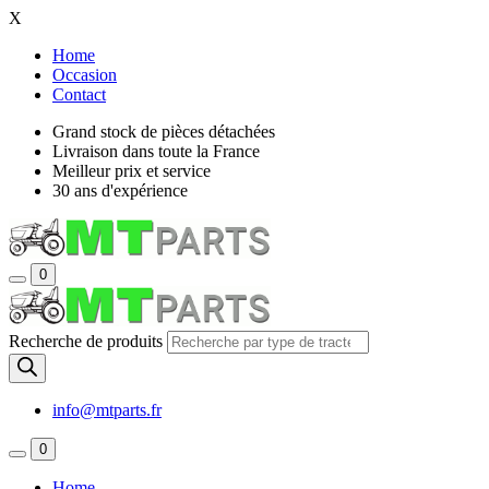
X
Home
Occasion
Contact
Grand stock de pièces détachées
Livraison dans toute la France
Meilleur prix et service
30 ans d'expérience
0
Recherche de produits
info@mtparts.fr
0
Home