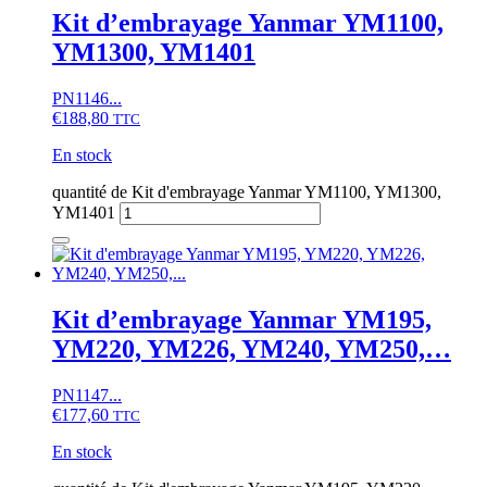
Kit d’embrayage Yanmar YM1100,
YM1300, YM1401
PN1146...
€
188,80
TTC
En stock
quantité de Kit d'embrayage Yanmar YM1100, YM1300,
YM1401
Kit d’embrayage Yanmar YM195,
YM220, YM226, YM240, YM250,…
PN1147...
€
177,60
TTC
En stock