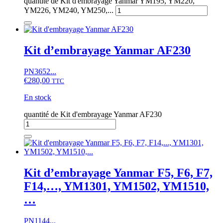
quantité de Kit d'embrayage Yanmar YM195, YM220,
YM226, YM240, YM250,...
Kit d’embrayage Yanmar AF230
PN3652...
€
280,00
TTC
En stock
quantité de Kit d'embrayage Yanmar AF230
Kit d’embrayage Yanmar F5, F6, F7,
F14,…, YM1301, YM1502, YM1510,
…
PN1144...