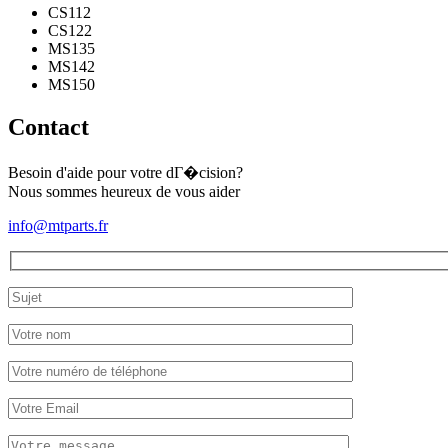
CS112
CS122
MS135
MS142
MS150
Contact
Besoin d'aide pour votre dГ�cision?
Nous sommes heureux de vous aider
info@mtparts.fr