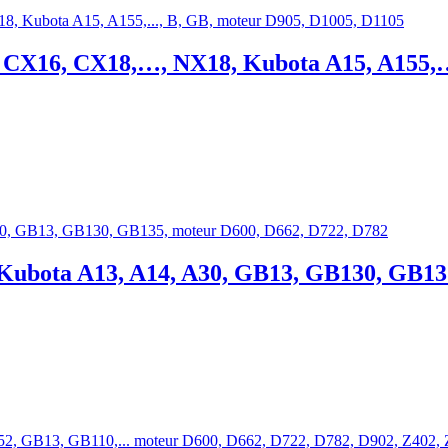
oto CX16, CX18,…, NX18, Kubota A15, A155,
ubota A13, A14, A30, GB13, GB130, GB135