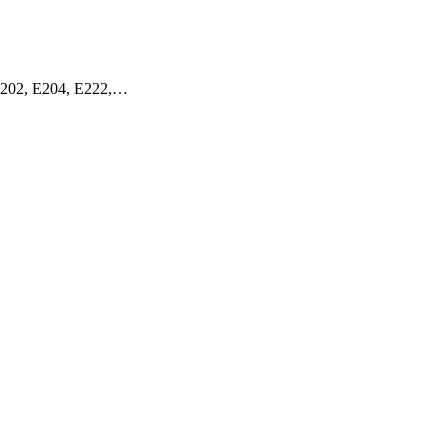
E202, E204, E222,…