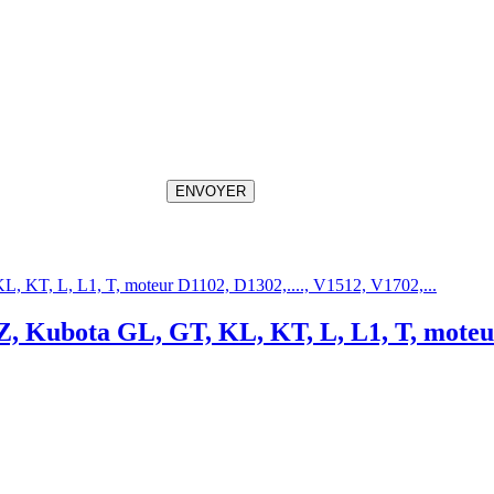
ENVOYER
Z, Kubota GL, GT, KL, KT, L, L1, T, mote