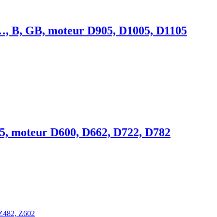
…, B, GB, moteur D905, D1005, D1105
, moteur D600, D662, D722, D782