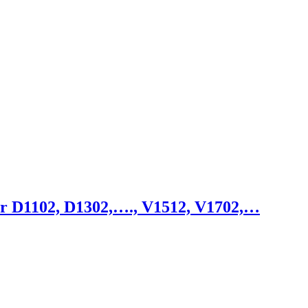
ur D1102, D1302,…., V1512, V1702,…