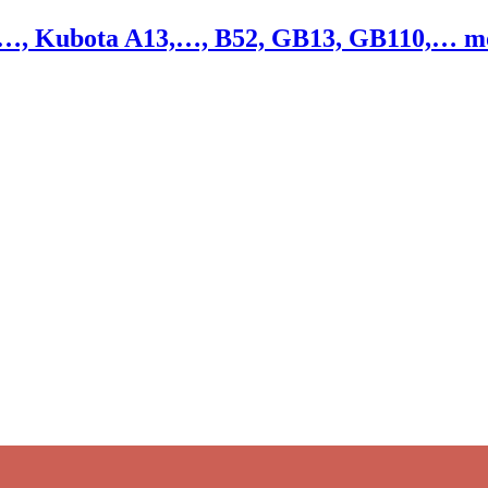
,…, Kubota A13,…, B52, GB13, GB110,… mot