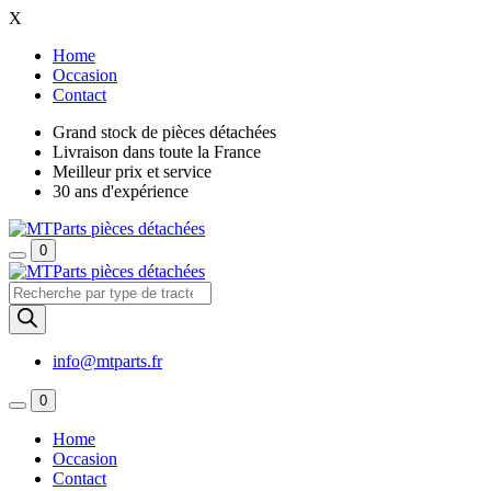
X
Home
Occasion
Contact
Grand stock de pièces détachées
Livraison dans toute la France
Meilleur prix et service
30 ans d'expérience
0
Recherche
de
produits
info@mtparts.fr
0
Home
Occasion
Contact