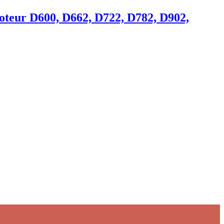
eur D600, D662, D722, D782, D902,