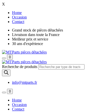
X
Home
Occasion
Contact
Grand stock de pièces détachées
Livraison dans toute la France
Meilleur prix et service
30 ans d'expérience
0
Recherche de produits
info@mtparts.fr
0
Home
Occasion
Contact