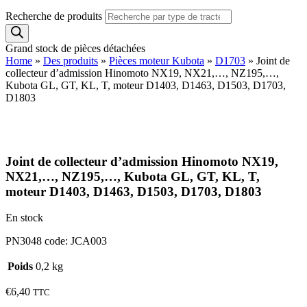
Recherche de produits
Grand stock de pièces détachées
Home
»
Des produits
»
Pièces moteur Kubota
»
D1703
»
Joint de
collecteur d’admission Hinomoto NX19, NX21,…, NZ195,…,
Kubota GL, GT, KL, T, moteur D1403, D1463, D1503, D1703,
D1803
Joint de collecteur d’admission Hinomoto NX19,
NX21,…, NZ195,…, Kubota GL, GT, KL, T,
moteur D1403, D1463, D1503, D1703, D1803
En stock
PN3048 code: JCA003
Poids
0,2 kg
€
6,40
TTC