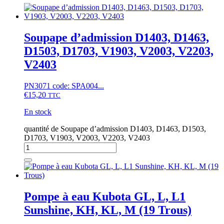
Soupape d’admission D1403, D1463,
D1503, D1703, V1903, V2003, V2203,
V2403
PN3071 code: SPA004...
€
15,20
TTC
En stock
quantité de Soupape d’admission D1403, D1463, D1503,
D1703, V1903, V2003, V2203, V2403
Pompe à eau Kubota GL, L, L1
Sunshine, KH, KL, M (19 Trous)