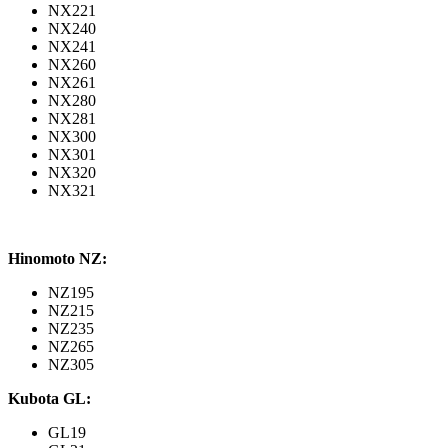
NX221
NX240
NX241
NX260
NX261
NX280
NX281
NX300
NX301
NX320
NX321
Hinomoto NZ:
NZ195
NZ215
NZ235
NZ265
NZ305
Kubota GL:
GL19