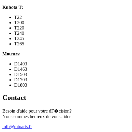
Kubota T:
T22
T200
T220
T240
T245
T265
Moteurs:
D1403
D1463
D1503
D1703
D1803
Contact
Besoin d'aide pour votre dГ�cision?
Nous sommes heureux de vous aider
info@mtparts.fr