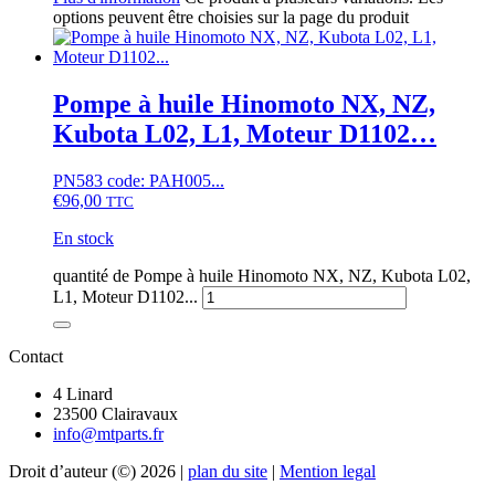
options peuvent être choisies sur la page du produit
Pompe à huile Hinomoto NX, NZ,
Kubota L02, L1, Moteur D1102…
PN583 code: PAH005...
€
96,00
TTC
En stock
quantité de Pompe à huile Hinomoto NX, NZ, Kubota L02,
L1, Moteur D1102...
Contact
4 Linard
23500 Clairavaux
info@mtparts.fr
Droit d’auteur (©) 2026 |
plan du site
|
Mention legal