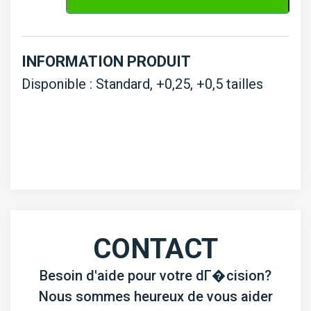
bush
D1403
INFORMATION PRODUIT
Disponible : Standard, +0,25, +0,5 tailles
CONTACT
Besoin d'aide pour votre dГ�cision?
Nous sommes heureux de vous aider