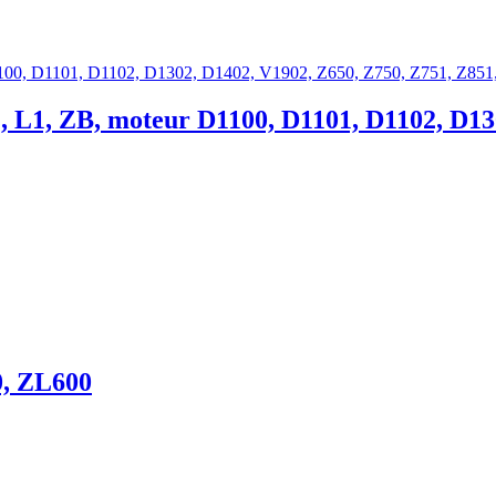
L, L1, ZB, moteur D1100, D1101, D1102, D13
0, ZL600