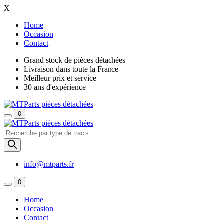
X
Home
Occasion
Contact
Grand stock de pièces détachées
Livraison dans toute la France
Meilleur prix et service
30 ans d'expérience
0
Recherche
de
produits
info@mtparts.fr
0
Home
Occasion
Contact