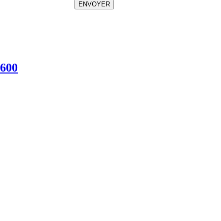
ENVOYER
L600