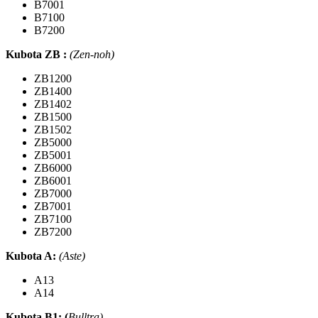
B7001
B7100
B7200
Kubota ZB :
(Zen-noh)
ZB1200
ZB1400
ZB1402
ZB1500
ZB1502
ZB5000
ZB5001
ZB6000
ZB6001
ZB7000
ZB7001
ZB7100
ZB7200
Kubota A
:
(Aste)
A13
A14
Kubota B1
: (
Bulltra)