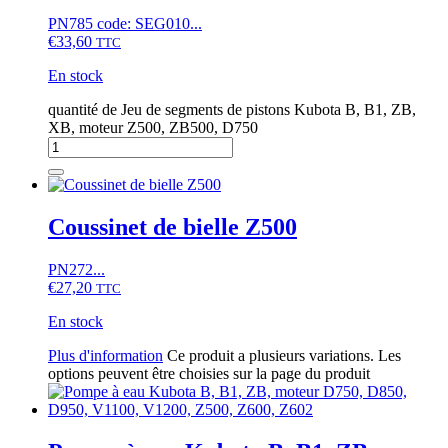
PN785 code: SEG010...
€
33,60
TTC
En stock
quantité de Jeu de segments de pistons Kubota B, B1, ZB,
XB, moteur Z500, ZB500, D750
Coussinet de bielle Z500
PN272...
€
27,20
TTC
En stock
Plus d'information
Ce produit a plusieurs variations. Les
options peuvent être choisies sur la page du produit