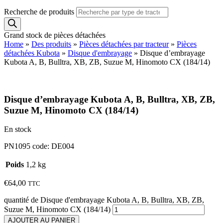
Recherche de produits
Grand stock de pièces détachées
Home
»
Des produits
»
Pièces détachées par tracteur
»
Pièces
détachées Kubota
»
Disque d'embrayage
»
Disque d’embrayage
Kubota A, B, Bulltra, XB, ZB, Suzue M, Hinomoto CX (184/14)
Disque d’embrayage Kubota A, B, Bulltra, XB, ZB,
Suzue M, Hinomoto CX (184/14)
En stock
PN1095 code: DE004
Poids
1,2 kg
€
64,00
TTC
quantité de Disque d'embrayage Kubota A, B, Bulltra, XB, ZB,
Suzue M, Hinomoto CX (184/14)
AJOUTER AU PANIER