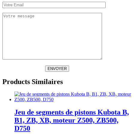
ENVOYER
Products Similaires
Jeu de segments de pistons Kubota B,
B1, ZB, XB, moteur Z500, ZB500,
D750