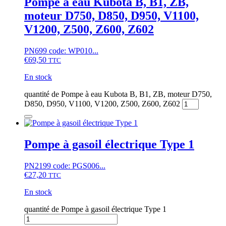
Pompe à eau Kubota B, B1, ZB,
moteur D750, D850, D950, V1100,
V1200, Z500, Z600, Z602
PN699 code: WP010...
€
69,50
TTC
En stock
quantité de Pompe à eau Kubota B, B1, ZB, moteur D750,
D850, D950, V1100, V1200, Z500, Z600, Z602
Pompe à gasoil électrique Type 1
PN2199 code: PGS006...
€
27,20
TTC
En stock
quantité de Pompe à gasoil électrique Type 1