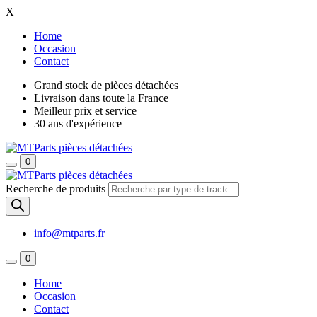
X
Home
Occasion
Contact
Grand stock de pièces détachées
Livraison dans toute la France
Meilleur prix et service
30 ans d'expérience
0
Recherche de produits
info@mtparts.fr
0
Home
Occasion
Contact