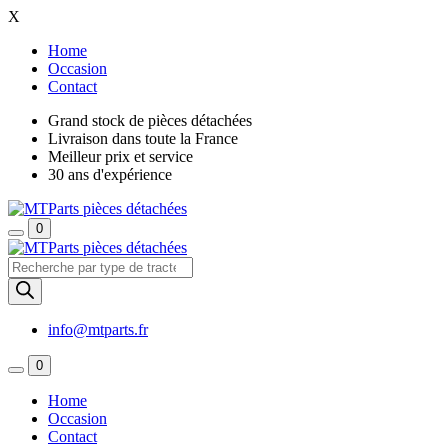
X
Home
Occasion
Contact
Grand stock de pièces détachées
Livraison dans toute la France
Meilleur prix et service
30 ans d'expérience
0
Recherche
de
produits
info@mtparts.fr
0
Home
Occasion
Contact