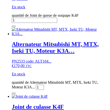
En stock
quantité de Joint de queue de soupape K4F
Alternateur Mitsubishi MT, MTX,
Iseki TU, Moteur K3A…
PN2533 code: ALT104...
€
170,00
TTC
En stock
quantité de Alternateur Mitsubishi MT, MTX, Iseki TU,
Moteur K3A...
Joint de culasse K4F