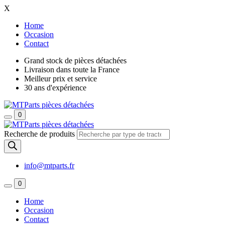
X
Home
Occasion
Contact
Grand stock de pièces détachées
Livraison dans toute la France
Meilleur prix et service
30 ans d'expérience
0
Recherche de produits
info@mtparts.fr
0
Home
Occasion
Contact