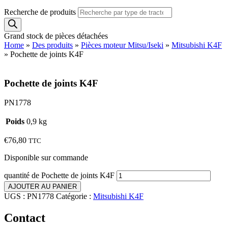
Recherche de produits
Grand stock de pièces détachées
Home
»
Des produits
»
Pièces moteur Mitsu/Iseki
»
Mitsubishi K4F
»
Pochette de joints K4F
Pochette de joints K4F
PN1778
Poids
0,9 kg
€
76,80
TTC
Disponible sur commande
quantité de Pochette de joints K4F
AJOUTER AU PANIER
UGS :
PN1778
Catégorie :
Mitsubishi K4F
Contact