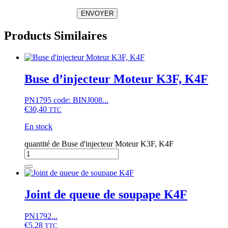
ENVOYER
Products Similaires
Buse d’injecteur Moteur K3F, K4F
PN1795 code: BINJ008...
€
30,40
TTC
En stock
quantité de Buse d'injecteur Moteur K3F, K4F
Joint de queue de soupape K4F
PN1792...
€
5,28
TTC