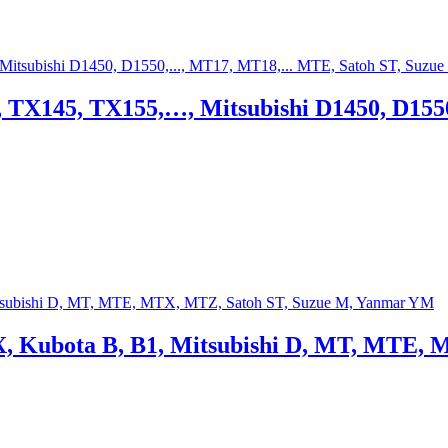
, TX145, TX155,…, Mitsubishi D1450, D1
 TX, Kubota B, B1, Mitsubishi D, MT, MTE