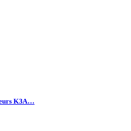
oteurs K3A…