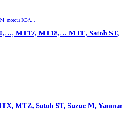
550,…, MT17, MT18,… MTE, Satoh ST,
, MTX, MTZ, Satoh ST, Suzue M, Yanmar