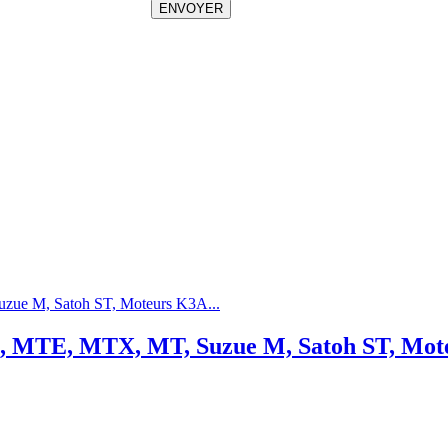
ENVOYER
 D, MTE, MTX, MT, Suzue M, Satoh ST, M