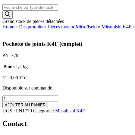
Recherche
de
produits
Grand stock de pièces détachées
Home
»
Des produits
»
Pièces moteur Mitsu/Iseki
»
Mitsubishi K4F
Pochette de joints K4F (complet)
PN1779
Poids
1,2 kg
€
120,00
TTC
Disponible sur commande
quantité
de
AJOUTER AU PANIER
Pochette
UGS :
PN1779
Catégorie :
Mitsubishi K4F
de
joints
Contact
K4F
(complet)