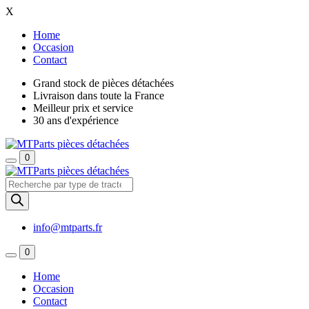
X
Home
Occasion
Contact
Grand stock de pièces détachées
Livraison dans toute la France
Meilleur prix et service
30 ans d'expérience
0
Recherche
de
produits
info@mtparts.fr
0
Home
Occasion
Contact