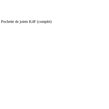
»
Pochette de joints K4F (complet)