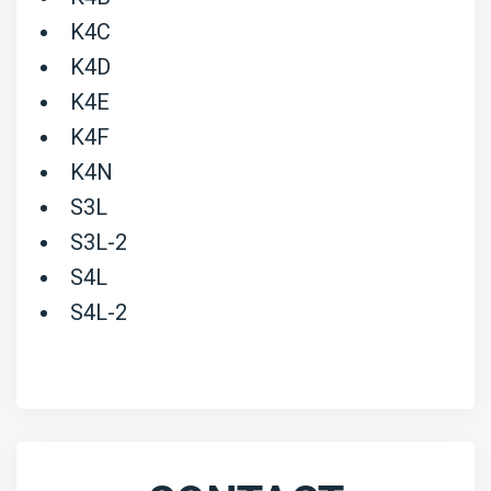
K4C
K4D
K4E
K4F
K4N
S3L
S3L-2
S4L
S4L-2