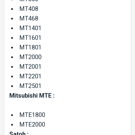
MT408
MT468
MT1401
MT1601
MT1801
MT2000
MT2001
MT2201
MT2501
Mitsubishi MTE :
MTE1800
MTE2000
Satoh :