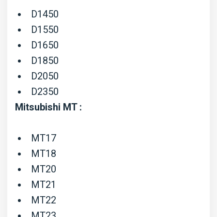
D1450
D1550
D1650
D1850
D2050
D2350
Mitsubishi MT :
MT17
MT18
MT20
MT21
MT22
MT23