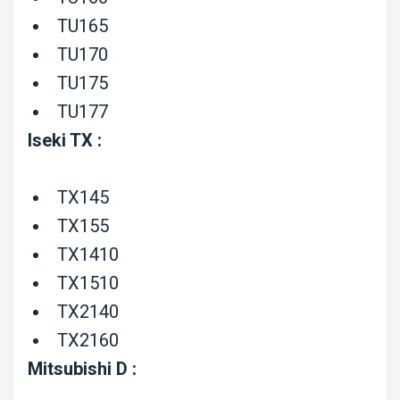
TU165
TU170
TU175
TU177
Iseki TX :
TX145
TX155
TX1410
TX1510
TX2140
TX2160
Mitsubishi D :