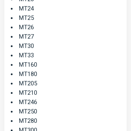
MT24
MT25
MT26
MT27
MT30
MT33
MT160
MT180
MT205
MT210
MT246
MT250
MT280
MT300