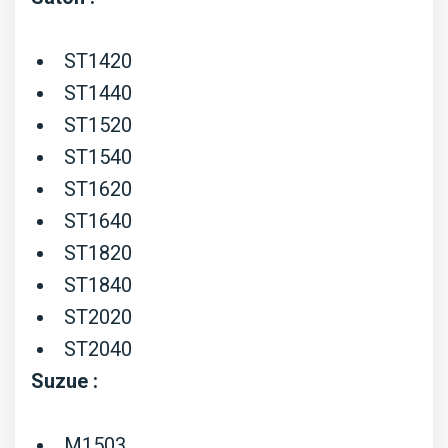
ST1420
ST1440
ST1520
ST1540
ST1620
ST1640
ST1820
ST1840
ST2020
ST2040
Suzue :
M1503