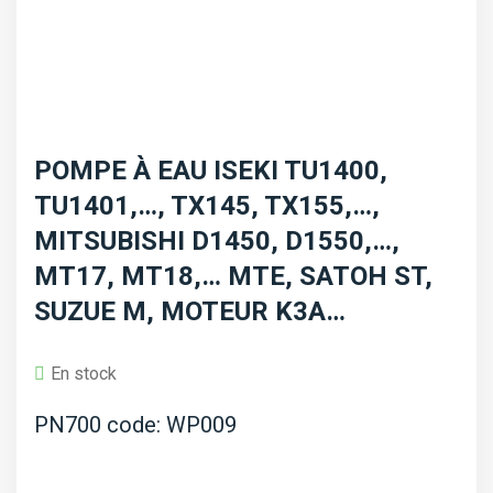
POMPE À EAU ISEKI TU1400,
TU1401,…, TX145, TX155,…,
MITSUBISHI D1450, D1550,…,
MT17, MT18,… MTE, SATOH ST,
SUZUE M, MOTEUR K3A…
En stock
PN700 code: WP009