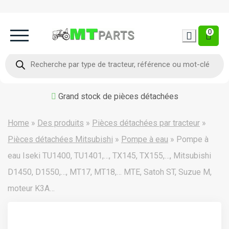
0
Home
Recherche
de
produits
Occasion
Grand stock de pièces détachées
Contact
Home
»
Des produits
»
Pièces détachées par tracteur
»
Pièces détachées Mitsubishi
»
Pompe à eau
»
Pompe à
eau Iseki TU1400, TU1401,…, TX145, TX155,…, Mitsubishi
D1450, D1550,…, MT17, MT18,… MTE, Satoh ST, Suzue M,
moteur K3A…