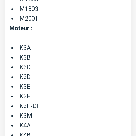
M1803
M2001
Moteur :
K3A
K3B
K3C
K3D
K3E
K3F
K3F-DI
K3M
K4A
K4B